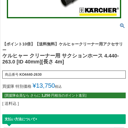
【ポイント10倍】【送料無料】ケルヒャークリーナー用アクセサリ
ー
ケルヒャー クリーナー用 サクションホース 4.440-
263.0 [ID 40mm][長さ 4m]
商品番号
KO4440-2630
¥
13,750
買援隊 特別価格
税込
[買援隊会員なら さらに
1,250
円相当のポイント進呈]
送料込
支払い方法について
(