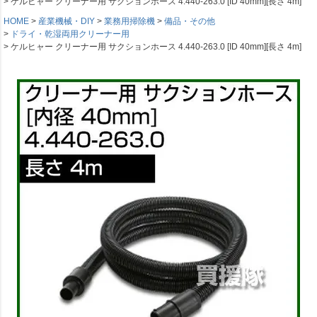
ケルヒャー クリーナー用 サクションホース 4.440-263.0 [ID 40mm][長さ 4m]
HOME
産業機械・DIY
業務用掃除機
備品・その他
ドライ・乾湿両用クリーナー用
ケルヒャー クリーナー用 サクションホース 4.440-263.0 [ID 40mm][長さ 4m]