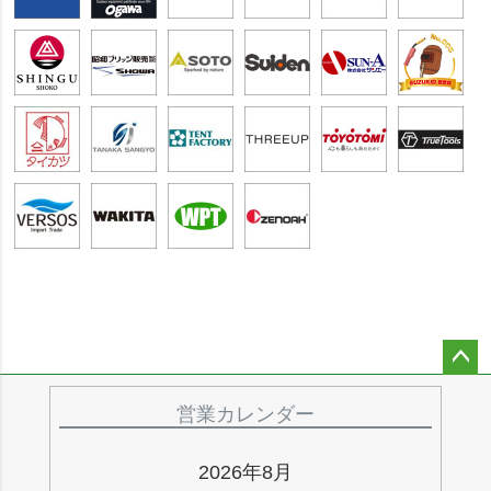
ペー
ジト
営業カレンダー
ップ
へ
2026年8月