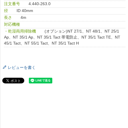
注文番号
4.440-263.0
径
ID 40mm
長さ
4m
対応機種
・乾湿両用掃除機
(オプション)NT 27/1、NT 48/1、NT 25/1
Ap、NT 35/1 Ap、NT 35/1 Tact 帯電防止、NT 35/1 Tact TE、NT
45/1 Tact、NT 55/1 Tact、NT 35/1 Tact H
レビューを書く