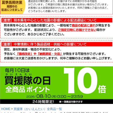
HOME
買援隊（かいえんたい）全商品一覧