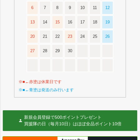
6
7
8
9
10
11
12
13
14
15
16
17
18
19
20
21
22
23
24
25
26
27
28
29
30
※■←赤塗は休業日です
※■←青塗は発送のみ行います
新規会員登録で500ポイントプレゼント
買援隊の日（毎月10日）はほぼ全品ポイント10倍