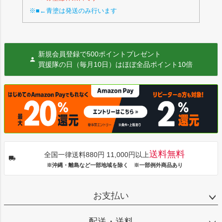
※■←青塗は発送のみ行います
新規会員登録で500ポイントプレゼント
買援隊の日（毎月10日）はほぼ全品ポイント10倍
送料無料
全国一律送料880円 11,000円以上
※沖縄・離島など一部地域を除く ※一部例外商品あり
お支払い
配送・送料