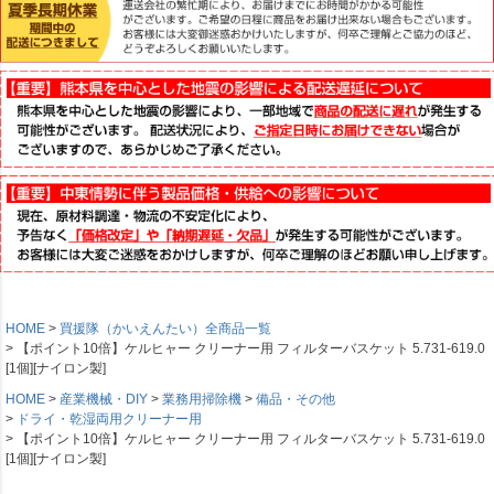
HOME
買援隊（かいえんたい）全商品一覧
【ポイント10倍】ケルヒャー クリーナー用 フィルターバスケット 5.731-619.0
[1個][ナイロン製]
HOME
産業機械・DIY
業務用掃除機
備品・その他
ドライ・乾湿両用クリーナー用
【ポイント10倍】ケルヒャー クリーナー用 フィルターバスケット 5.731-619.0
[1個][ナイロン製]