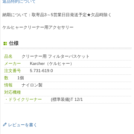
返品特約について
納期について：取寄品3～5営業日目発送予定★欠品時除く
ケルヒャークリーナー用アクセサリー
仕様
品名
クリーナー用 フィルターバスケット
メーカー
Karcher（ケルヒャー）
注文番号
5.731-619.0
数
1個
情報
ナイロン製
対応機種
・ドライクリーナー
(標準装備)T 12/1
レビューを書く