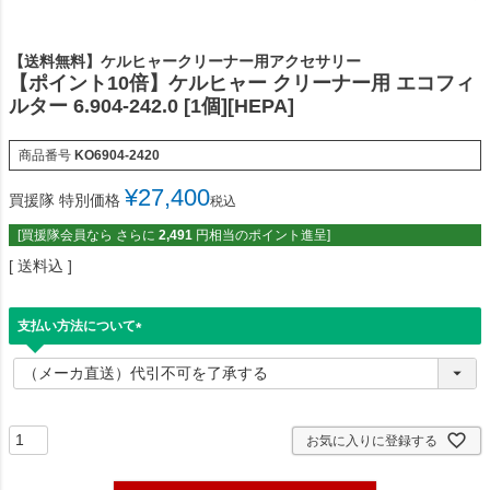
【送料無料】ケルヒャークリーナー用アクセサリー
【ポイント10倍】ケルヒャー クリーナー用 エコフィ
ルター 6.904-242.0 [1個][HEPA]
商品番号
KO6904-2420
¥
27,400
買援隊 特別価格
税込
[買援隊会員なら さらに
2,491
円相当のポイント進呈]
送料込
支払い方法について
(
必
須
)
お気に入りに登録する