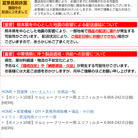
HOME
買援隊（かいえんたい）全商品一覧
【ポイント10倍】ケルヒャー クリーナー用 エコフィルター 6.904-242.0 [1個]
[HEPA]
HOME
産業機械・DIY
業務用掃除機
備品・その他
ドライ・乾湿両用クリーナー用
【ポイント10倍】ケルヒャー クリーナー用 エコフィルター 6.904-242.0 [1個]
[HEPA]