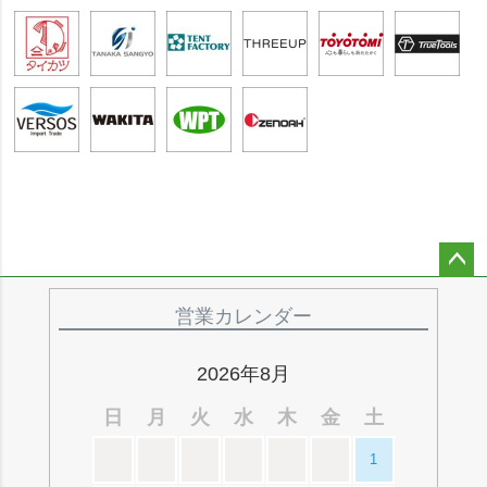
ペー
ジト
営業カレンダー
ップ
へ
2026年8月
日
月
火
水
木
金
土
1