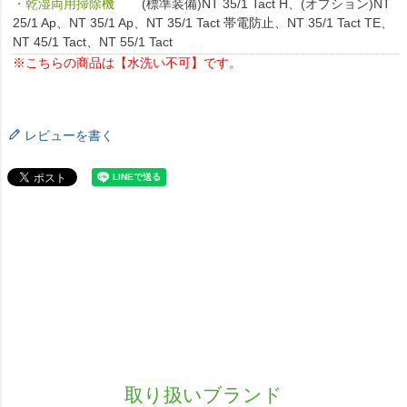
・乾湿両用掃除機
(標準装備)NT 35/1 Tact H、(オプション)NT
25/1 Ap、NT 35/1 Ap、NT 35/1 Tact 帯電防止、NT 35/1 Tact TE、
NT 45/1 Tact、NT 55/1 Tact
※こちらの商品は【水洗い不可】です。
レビューを書く
取り扱いブランド