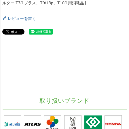
ルター T7/1プラス、T9/1Bp、T10/1用消耗品】
レビューを書く
取り扱いブランド