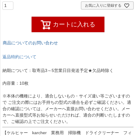
お気に入りに登録する
カートに入れる
商品についてのお問い合わせ
返品特約について
納期について：取寄品3～5営業日目発送予定★欠品時除く
内容量：10枚
※本体の機種により、適合しないもの・サイズ違い等ございますの
で ご注文の際にはお手持ちの型式の適合を必ずご確認ください。適
合の確認については、メーカーへ直接お問い合わせください。メー
カーへ直接型式等お知らせいただければ、適合の判断いたしますの
で、ご確認の上でご注文ください。
【ケルヒャー karcher 業務用 掃除機 ドライクリーナー フィ