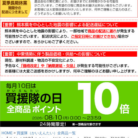
HOME
買援隊（かいえんたい）全商品一覧