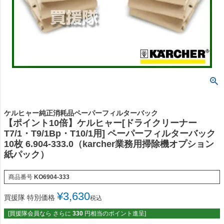
ケルヒャー純正消耗品ペーパーフィルターバック
【ポイント10倍】ケルヒャー[ドライクリーナー
T7/1・T9/1Bp・T10/1用] ペーパーフィルターバック
10枚 6.904-333.0（karcher業務用掃除機オプション
紙パック）
商品番号
KO6904-333
¥
3,630
買援隊 特別価格
税込
[買援隊会員なら さらに
330
円相当のポイント進呈]