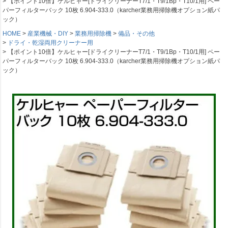
【ポイント10倍】ケルヒャー[ドライクリーナーT7/1・T9/1Bp・T10/1用] ペー
パーフィルターバック 10枚 6.904-333.0（karcher業務用掃除機オプション紙パ
ック）
HOME
産業機械・DIY
業務用掃除機
備品・その他
ドライ・乾湿両用クリーナー用
【ポイント10倍】ケルヒャー[ドライクリーナーT7/1・T9/1Bp・T10/1用] ペー
パーフィルターバック 10枚 6.904-333.0（karcher業務用掃除機オプション紙パ
ック）