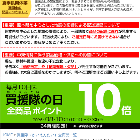
HOME
買援隊（かいえんたい）全商品一覧