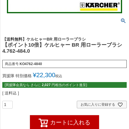
【送料無料】ケルヒャーBR 用ローラーブラシ
【ポイント10倍】ケルヒャー BR 用ローラーブラシ
4.762-484.0
商品番号
KO4762-4840
¥
22,300
買援隊 特別価格
税込
[買援隊会員なら さらに
2,027
円相当のポイント進呈]
送料込
お気に入りに登録する
カートに入れる