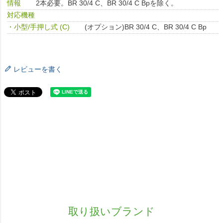
情報
2本必要。BR 30/4 C、BR 30/4 C Bpを除く。
対応機種
・小型/手押し式 (C)
(オプション)BR 30/4 C、BR 30/4 C Bp
レビューを書く
取り扱いブランド