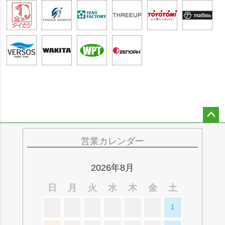
ペー
ジト
営業カレンダー
ップ
へ
2026年8月
日
月
火
水
木
金
土
1