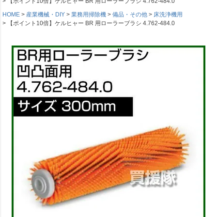
【ポイント10倍】ケルヒャー BR 用ローラーブラシ 4.762-484.0
HOME
産業機械・DIY
業務用掃除機
備品・その他
床洗浄機用
【ポイント10倍】ケルヒャー BR 用ローラーブラシ 4.762-484.0