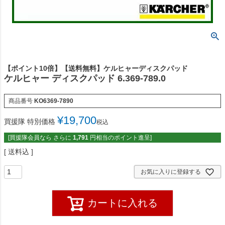
【ポイント10倍】【送料無料】ケルヒャーディスクパッド
ケルヒャー ディスクパッド 6.369-789.0
商品番号
KO6369-7890
¥
19,700
買援隊 特別価格
税込
[買援隊会員なら さらに
1,791
円相当のポイント進呈]
送料込
お気に入りに登録する
カートに入れる