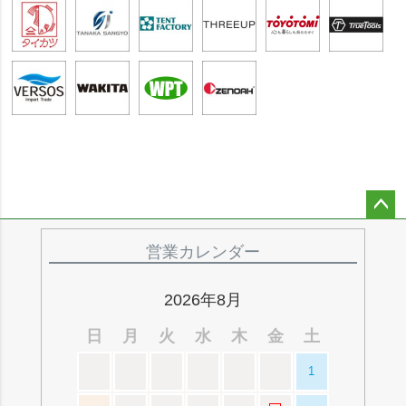
ペー
ジト
営業カレンダー
ップ
へ
2026年8月
日
月
火
水
木
金
土
1