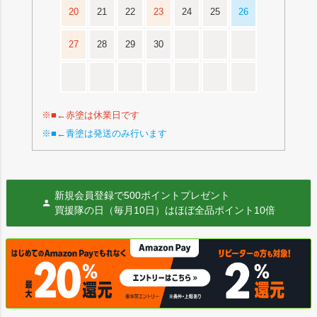
20
21
22
23
24
25
26
27
28
29
30
※■←赤塗は休業日です
※■←青塗は発送のみ行います
新規会員登録で500ポイントプレゼント
買援隊の日（毎月10日）はほぼ全品ポイント10倍