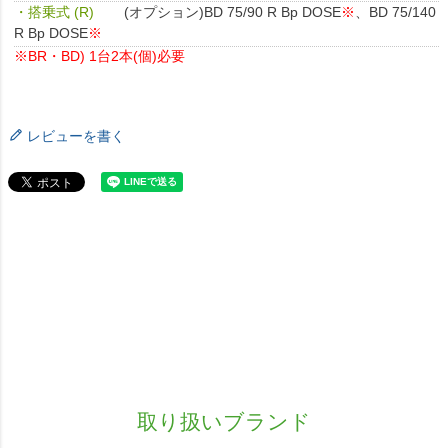
・搭乗式 (R)
(オプション)BD 75/90 R Bp DOSE
※
、BD 75/140
R Bp DOSE
※
※BR・BD) 1台2本(個)必要
レビューを書く
取り扱いブランド