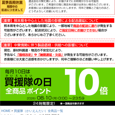
HOME
買援隊（かいえんたい）全商品一覧