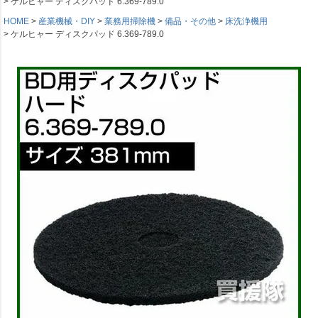
ケルヒャー ディスクパッド 6.369-789.0
HOME
産業機械・DIY
業務用掃除機
備品・その他
床洗浄機用
ケルヒャー ディスクパッド 6.369-789.0