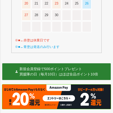
20
21
22
23
24
25
26
27
28
29
30
※■←赤塗は休業日です
※■←青塗は発送のみ行います
新規会員登録で500ポイントプレゼント
買援隊の日（毎月10日）はほぼ全品ポイント10倍