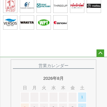
ペー
ジト
営業カレンダー
ップ
へ
2026年8月
日
月
火
水
木
金
土
1