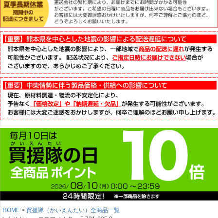
HOME
買援隊（かいえんたい）全商品一覧