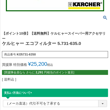
【ポイント10倍】【送料無料】ケルヒャースイーパー用アクセサリ
ー
ケルヒャー エコフィルター 5.731-635.0
商品番号
KO5731-6350
¥
25,200
買援隊 特別価格
税込
[買援隊会員なら さらに
2,291
円相当のポイント進呈]
送料込
支払い方法について
(
必
須