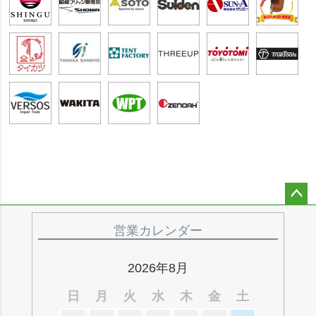
ペー
ジト
営業カレンダー
ップ
へ
2026年8月
日
月
火
水
木
金
土