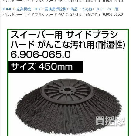
ケルヒャー サイドブラシ ハード がんこな汚れ用（耐湿性） 6.906-065.0
HOME
産業機械・DIY
業務用掃除機
備品・その他
スイーパー用
ケルヒャー サイドブラシ ハード がんこな汚れ用（耐湿性） 6.906-065.0