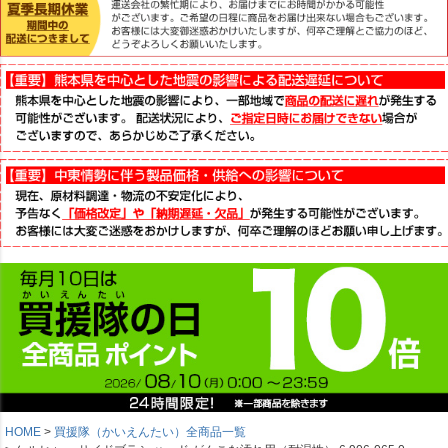
HOME
買援隊（かいえんたい）全商品一覧