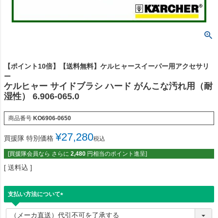
【ポイント10倍】【送料無料】ケルヒャースイーパー用アクセサリ
ー
ケルヒャー サイドブラシ ハード がんこな汚れ用（耐
湿性） 6.906-065.0
商品番号
KO6906-0650
¥
27,280
買援隊 特別価格
税込
[買援隊会員なら さらに
2,480
円相当のポイント進呈]
送料込
支払い方法について
(
必