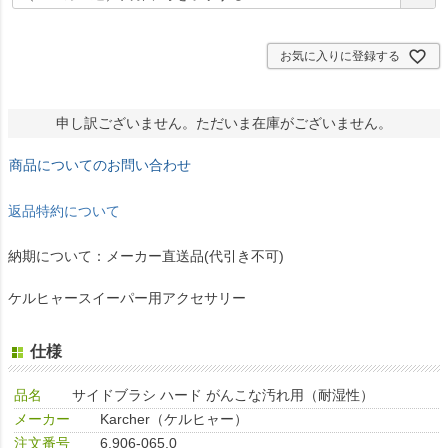
須
)
お気に入りに登録する
申し訳ございません。ただいま在庫がございません。
商品についてのお問い合わせ
返品特約について
納期について：メーカー直送品(代引き不可)
ケルヒャースイーパー用アクセサリー
仕様
品名
サイドブラシ ハード がんこな汚れ用（耐湿性）
メーカー
Karcher（ケルヒャー）
注文番号
6.906-065.0