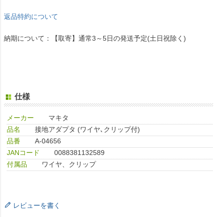
返品特約について
納期について：【取寄】通常3～5日の発送予定(土日祝除く)
仕様
メーカー
マキタ
品名
接地アダプタ (ワイヤ､クリップ付)
品番
A-04656
JANコード
0088381132589
付属品
ワイヤ、クリップ
レビューを書く