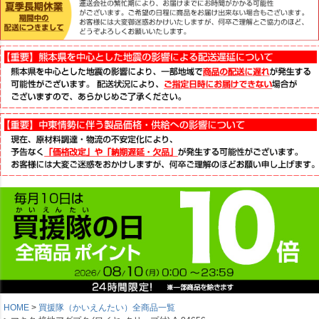
HOME
買援隊（かいえんたい）全商品一覧