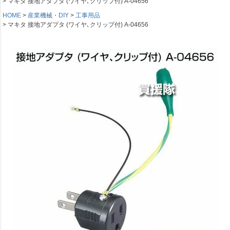
マキタ 接地アダプタ (ワイヤ､クリップ付) A-04656
HOME
産業機械・DIY
工事用品
マキタ 接地アダプタ (ワイヤ､クリップ付) A-04656