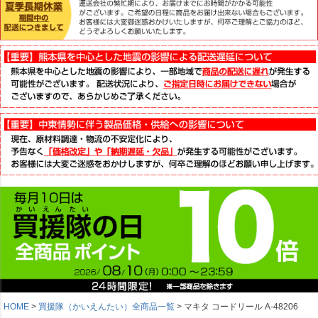
HOME
買援隊（かいえんたい）全商品一覧
マキタ コードリール A-48206