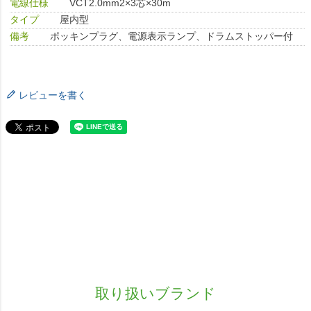
電線仕様
VCT2.0mm2×3芯×30m
タイプ
屋内型
備考
ポッキンプラグ、電源表示ランプ、ドラムストッパー付
レビューを書く
取り扱いブランド