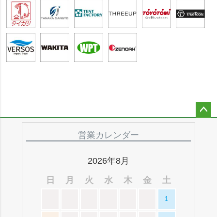
ペー
ジト
営業カレンダー
ップ
へ
2026年8月
日
月
火
水
木
金
土
1