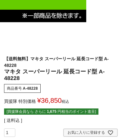
【送料無料】マキタ スーパーリール 延長コード型 A-
48228
マキタ スーパーリール 延長コード型 A-
48228
商品番号
A-48228
¥
36,850
買援隊 特別価格
税込
[買援隊会員なら さらに
1,675
円相当のポイント進呈]
送料込
お気に入りに登録する