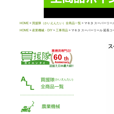
HOME
買援隊（かいえんたい）全商品一覧
マキタ スーパーリール 
HOME
産業機械・DIY
工事用品
マキタ スーパーリール 延長コード
60