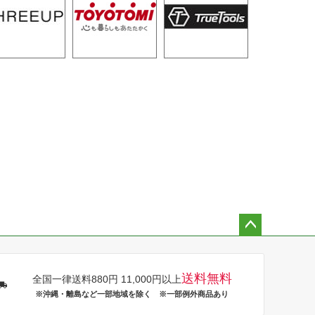
ペー
ジト
ップ
送料無料
全国一律送料880円 11,000円以上
へ
※沖縄・離島など一部地域を除く ※一部例外商品あり