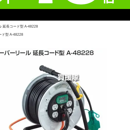
延長コード型 A-48228
型 A-48228