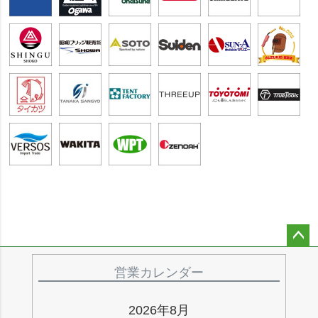
ペー
ジト
営業カレンダー
ップ
へ
2026年8月