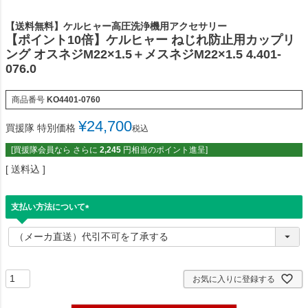
【送料無料】ケルヒャー高圧洗浄機用アクセサリー
【ポイント10倍】ケルヒャー ねじれ防止用カップリ
ング オスネジM22×1.5＋メスネジM22×1.5 4.401-
076.0
商品番号
KO4401-0760
¥
24,700
買援隊 特別価格
税込
[買援隊会員なら さらに
2,245
円相当のポイント進呈]
送料込
支払い方法について
(
必
須
)
お気に入りに登録する