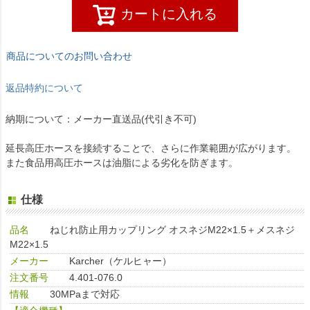
カートに入れる
商品についてのお問い合わせ
返品特約について
納期について：メーカー直送品(代引き不可)
延長高圧ホースを接続することで、さらに作業範囲が広がります。
また食品用高圧ホースは油脂による劣化を防ぎます。
仕様
品名
ねじれ防止用カップリング オスネジM22×1.5＋メスネジ
M22×1.5
メーカー
Karcher（ケルヒャー）
注文番号
4.401-076.0
情報
30MPaまで対応