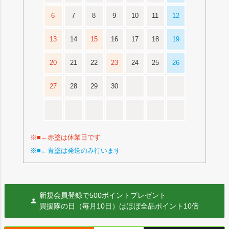
6
7
8
9
10
11
12
13
14
15
16
17
18
19
20
21
22
23
24
25
26
27
28
29
30
※■←赤塗は休業日です
※■←青塗は発送のみ行います
新規会員登録で500ポイントプレゼント
買援隊の日（毎月10日）はほぼ全品ポイント10倍