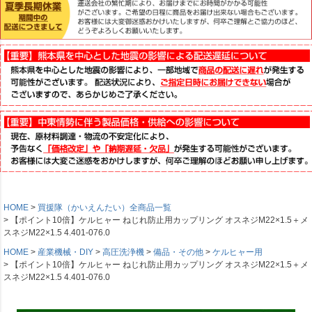
HOME
買援隊（かいえんたい）全商品一覧
【ポイント10倍】ケルヒャー ねじれ防止用カップリング オスネジM22×1.5＋メ
スネジM22×1.5 4.401-076.0
HOME
産業機械・DIY
高圧洗浄機
備品・その他
ケルヒャー用
【ポイント10倍】ケルヒャー ねじれ防止用カップリング オスネジM22×1.5＋メ
スネジM22×1.5 4.401-076.0