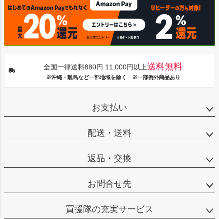
送料無料
全国一律送料880円 11,000円以上
※沖縄・離島など一部地域を除く ※一部例外商品あり
お支払い
配送・送料
返品・交換
お問合せ先
買援隊の充実サービス