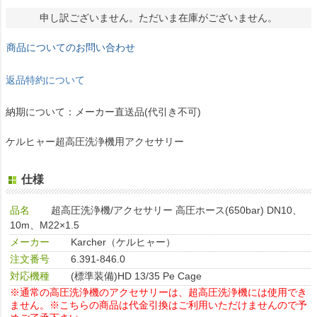
申し訳ございません。ただいま在庫がございません。
商品についてのお問い合わせ
返品特約について
納期について：メーカー直送品(代引き不可)
ケルヒャー超高圧洗浄機用アクセサリー
仕様
品名
超高圧洗浄機/アクセサリー 高圧ホース(650bar) DN10、
10m、M22×1.5
メーカー
Karcher（ケルヒャー）
注文番号
6.391-846.0
対応機種
(標準装備)HD 13/35 Pe Cage
※通常の高圧洗浄機のアクセサリーは、超高圧洗浄機には使用でき
ません。
※こちらの商品は代金引換はご利用いただけませんので予