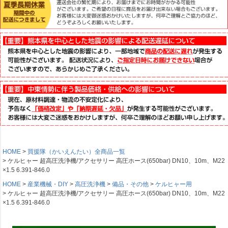
HOME
買援隊（かいえんたい）全商品一覧
ケルヒャー 超高圧洗浄機/アクセサリー 高圧ホース(650bar) DN10、10m、M22
×1.5 6.391-846.0
HOME
産業機械・DIY
高圧洗浄機
備品・その他
ケルヒャー用
ケルヒャー 超高圧洗浄機/アクセサリー 高圧ホース(650bar) DN10、10m、M22
×1.5 6.391-846.0