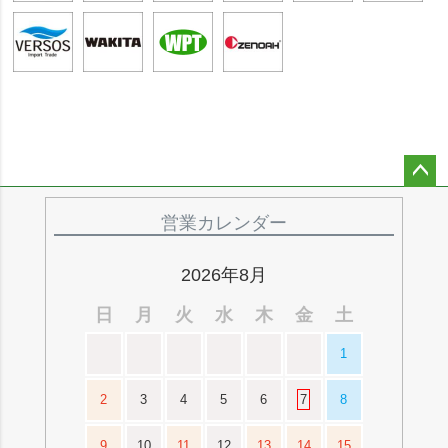
ペー
ジト
営業カレンダー
ップ
へ
2026年8月
日
月
火
水
木
金
土
1
2
3
4
5
6
7
8
9
10
11
12
13
14
15