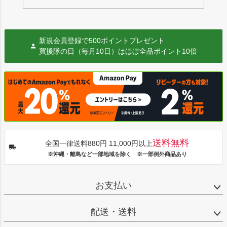
新規会員登録で500ポイントプレゼント
買援隊の日（毎月10日）はほぼ全品ポイント10倍
送料無料
全国一律送料880円 11,000円以上
※沖縄・離島など一部地域を除く ※一部例外商品あり
お支払い
配送・送料