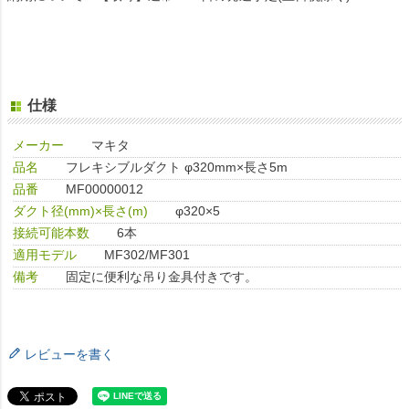
仕様
メーカー
マキタ
品名
フレキシブルダクト φ320mm×長さ5m
品番
MF00000012
ダクト径(mm)×長さ(m)
φ320×5
接続可能本数
6本
適用モデル
MF302/MF301
備考
固定に便利な吊り金具付きです。
レビューを書く