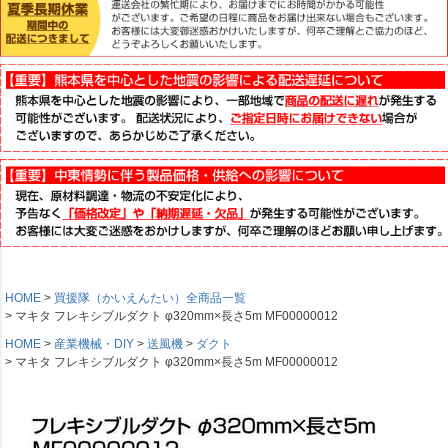
HOME
買援隊（かいえんたい）全商品一覧
マキタ フレキシブルダクト φ320mm×長さ5m MF00000012
HOME
産業機械・DIY
送風機
ダクト
マキタ フレキシブルダクト φ320mm×長さ5m MF00000012