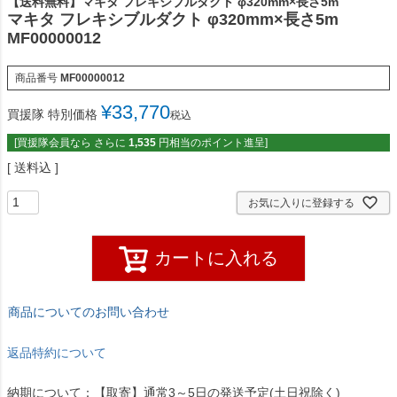
【送料無料】マキタ フレキシブルダクト φ320mm×長さ5m
マキタ フレキシブルダクト φ320mm×長さ5m
MF00000012
商品番号
MF00000012
¥
33,770
買援隊 特別価格
税込
[買援隊会員なら さらに
1,535
円相当のポイント進呈]
送料込
お気に入りに登録する
カートに入れる
商品についてのお問い合わせ
返品特約について
納期について：【取寄】通常3～5日の発送予定(土日祝除く)