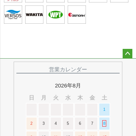
ペー
ジト
営業カレンダー
ップ
へ
2026年8月
日
月
火
水
木
金
土
1
2
3
4
5
6
7
8