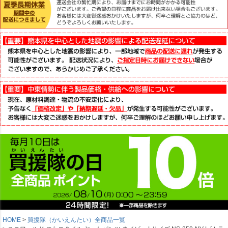
HOME
買援隊（かいえんたい）全商品一覧