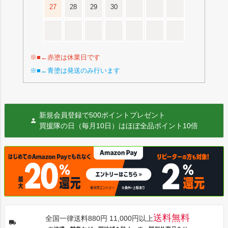
27
28
29
30
※■←赤塗は休業日です
※■←青塗は発送のみ行います
新規会員登録で500ポイントプレゼント
買援隊の日（毎月10日）はほぼ全品ポイント10倍
送料無料
全国一律送料880円 11,000円以上