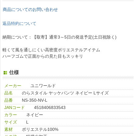
商品についてのお問い合わせ
返品特約について
納期について：【取寄】通常3～5日の発送予定(土日祝除く)
軽くて風を通しにくい高密度ポリエステルアイテム
ハーフゴムで正面からの見た目もスッキリ
仕様
メーカー
ユニワールド
品名
のらスタイル ヤッケパンツ ネイビー Lサイズ
品番
NS-350-NV-L
JANコード
4518406833543
カラー
ネイビー
サイズ
L
素材
ポリエステル100%