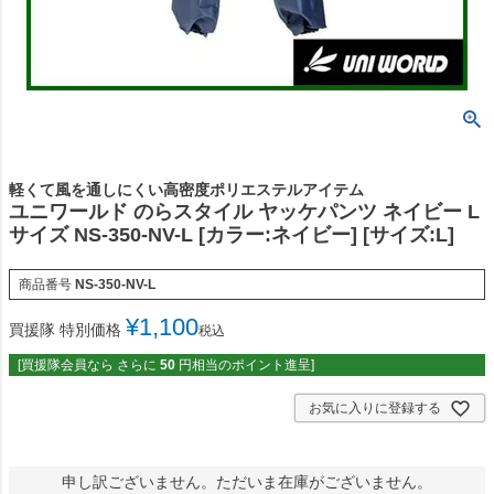
軽くて風を通しにくい高密度ポリエステルアイテム
ユニワールド のらスタイル ヤッケパンツ ネイビー L
サイズ NS-350-NV-L [カラー:ネイビー] [サイズ:L]
商品番号
NS-350-NV-L
¥
1,100
買援隊 特別価格
税込
[買援隊会員なら さらに
50
円相当のポイント進呈]
お気に入りに登録する
申し訳ございません。ただいま在庫がございません。