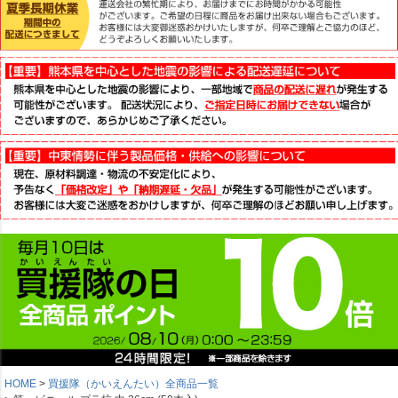
HOME
買援隊（かいえんたい）全商品一覧