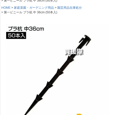
第一ビニール プラ杭 中 36cm (50本入)
HOME
家庭菜園・ガーデニング用品
園芸用品在庫処分
第一ビニール プラ杭 中 36cm (50本入)