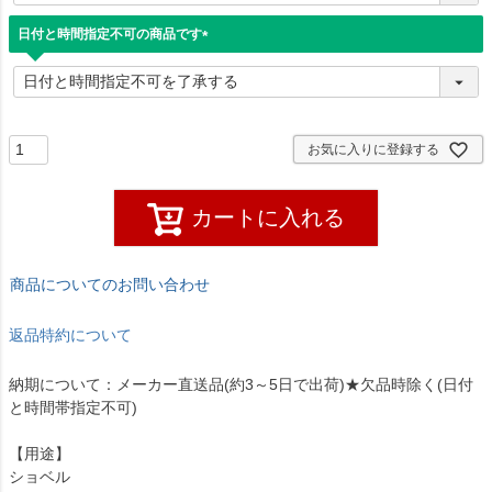
須
)
日付と時間指定不可の商品です
(
必
須
)
お気に入りに登録する
カートに入れる
商品についてのお問い合わせ
返品特約について
納期について：メーカー直送品(約3～5日で出荷)★欠品時除く(日付
と時間帯指定不可)
【用途】
ショベル