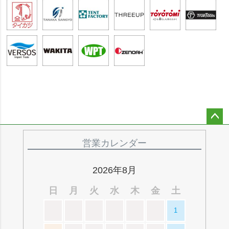
ペー
ジト
営業カレンダー
ップ
へ
2026年8月
日
月
火
水
木
金
土
1