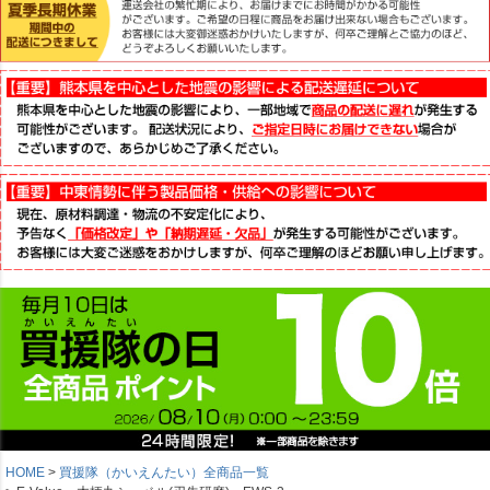
HOME
買援隊（かいえんたい）全商品一覧