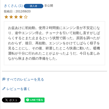
きく
1
非公開
購入者
投稿日
2012/08/20
お盆あけに初始動。使用２時間後にエンジン音が不安定にな
り、途中エンジン停止。チョークを引いて始動し直すがしば
らくするとまた止まるという状態で困った。原因を調べたが
わからず、後日、再始動。エンジンをかけてしばらく様子を
見ることにし、その後、耕運したところ快適に動いた。暖機
運転が十分に行われたことがよかったようだ。今日も楽しみ
ながら秋まきの畑の準備をした。
すべてのレビューを見る
レビューを書く