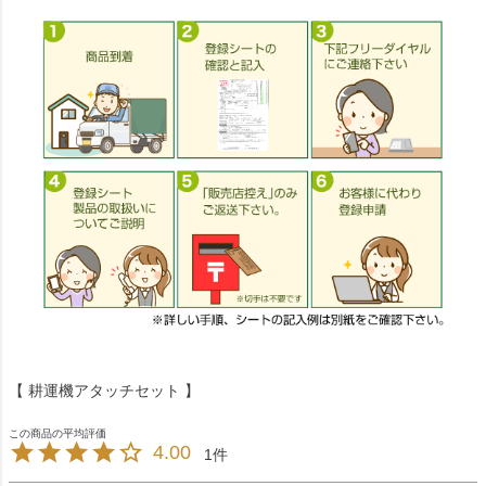
【 耕運機アタッチセット 】
4.00
1