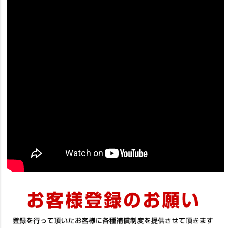
※動画の機体はFG201JTとなりますが、組立など説明は同じとなり
ます。