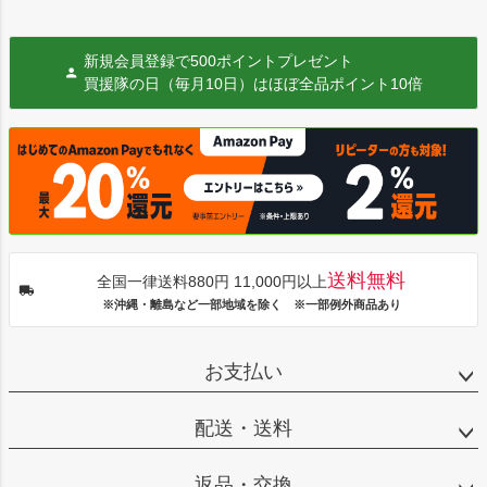
新規会員登録で500ポイントプレゼント
買援隊の日（毎月10日）はほぼ全品ポイント10倍
送料無料
全国一律送料880円 11,000円以上
※沖縄・離島など一部地域を除く ※一部例外商品あり
お支払い
配送・送料
返品・交換