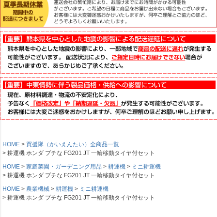
HOME
買援隊（かいえんたい）全商品一覧
耕運機 ホンダ プチな FG201 JT 一輪移動タイヤ付セット
HOME
家庭菜園・ガーデニング用品
耕運機
ミニ耕運機
耕運機 ホンダ プチな FG201 JT 一輪移動タイヤ付セット
HOME
農業機械
耕運機
ミニ耕運機
耕運機 ホンダ プチな FG201 JT 一輪移動タイヤ付セット