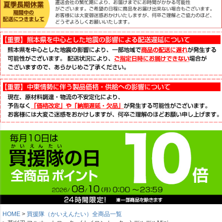
HOME
買援隊（かいえんたい）全商品一覧