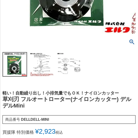
軽い！自動繰り出し！小排気量でもＯＫ！ナイロンカッター
草刈刃 フルオートローター(ナイロンカッター) デル
デルMini
商品番号
DELLDELL-MINI
¥
2,923
買援隊 特別価格
税込