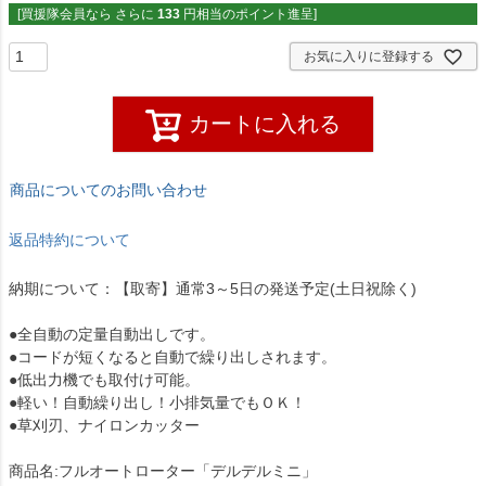
[買援隊会員なら さらに
133
円相当のポイント進呈]
お気に入りに登録する
カートに入れる
商品についてのお問い合わせ
返品特約について
納期について：【取寄】通常3～5日の発送予定(土日祝除く)
●全自動の定量自動出しです。
●コードが短くなると自動で繰り出しされます。
●低出力機でも取付け可能。
●軽い！自動繰り出し！小排気量でもＯＫ！
●草刈刃、ナイロンカッター
商品名:フルオートローター「デルデルミニ」