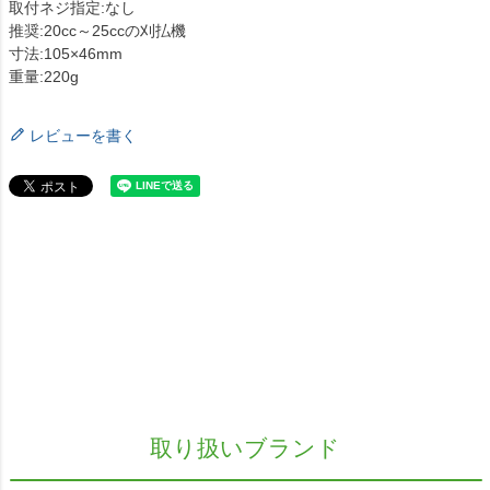
取付ネジ指定:なし
推奨:20cc～25ccの刈払機
寸法:105×46mm
重量:220g
レビューを書く
取り扱いブランド