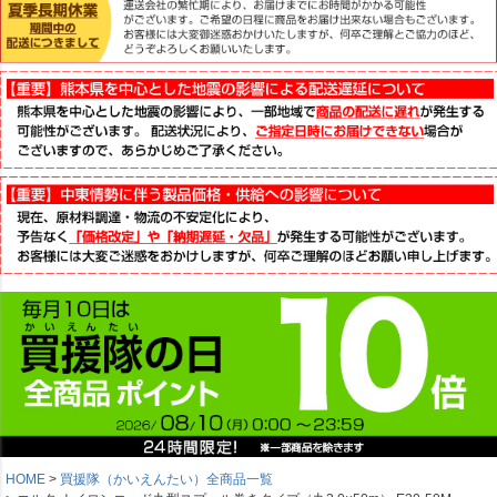
HOME
買援隊（かいえんたい）全商品一覧