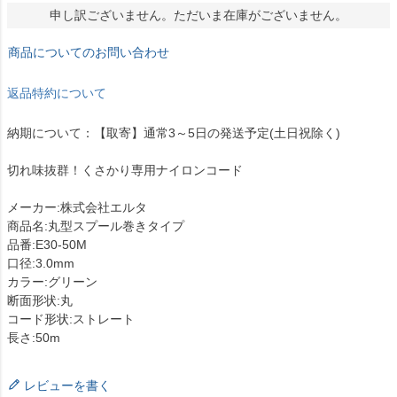
申し訳ございません。ただいま在庫がございません。
商品についてのお問い合わせ
返品特約について
納期について：【取寄】通常3～5日の発送予定(土日祝除く)
切れ味抜群！くさかり専用ナイロンコード
メーカー:株式会社エルタ
商品名:丸型スプール巻きタイプ
品番:E30-50M
口径:3.0mm
カラー:グリーン
断面形状:丸
コード形状:ストレート
長さ:50m
レビューを書く