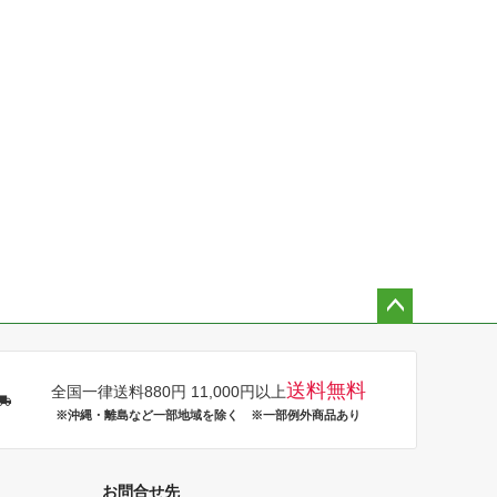
ペー
ジト
ップ
送料無料
全国一律送料880円 11,000円以上
へ
※沖縄・離島など一部地域を除く ※一部例外商品あり
お問合せ先