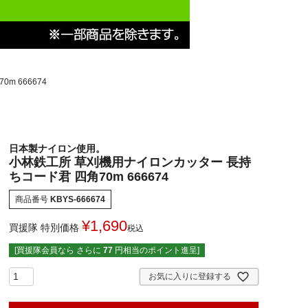
 666674
日本製ナイロン使用。
小林鉄工所 草刈機用ナイロンカッター 長持
ちコード君 四角70m 666674
商品番号
KBYS-666674
¥
1,690
買援隊 特別価格
税込
[買援隊会員なら さらに
77
円相当のポイント進呈]
お気に入りに登録する