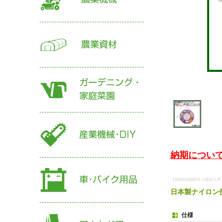
納期について
【4990311666674 小林
日本製ナイロン
仕様