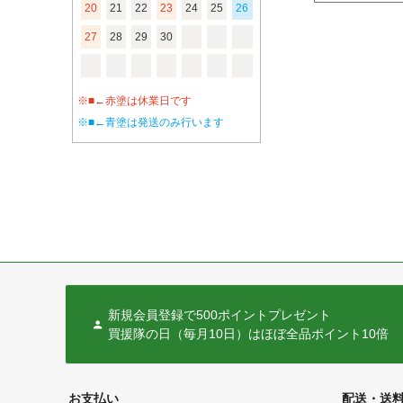
20
21
22
23
24
25
26
27
28
29
30
※■←赤塗は休業日です
※■←青塗は発送のみ行います
新規会員登録で500ポイントプレゼント
買援隊の日（毎月10日）はほぼ全品ポイント10倍
お支払い
配送・送