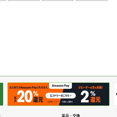
料
返品・交換