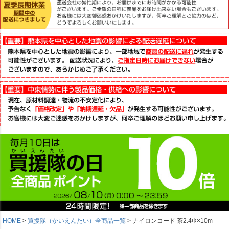
HOME
買援隊（かいえんたい）全商品一覧
ナイロンコード 茶2.4Φ×10m