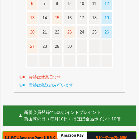
6
7
8
9
10
11
12
13
14
15
16
17
18
19
20
21
22
23
24
25
26
27
28
29
30
※■←赤塗は休業日です
※■←青塗は発送のみ行います
新規会員登録で500ポイントプレゼント
買援隊の日（毎月10日）はほぼ全品ポイント10倍