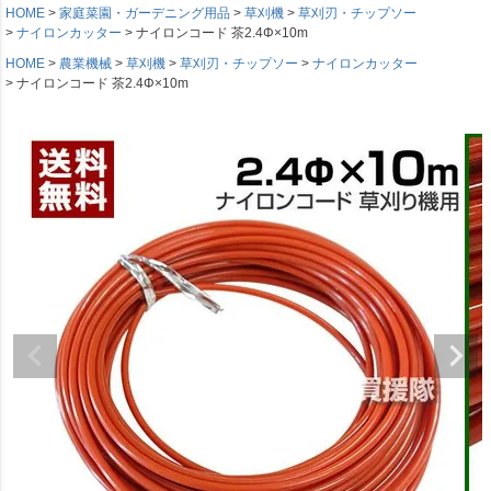
HOME
家庭菜園・ガーデニング用品
草刈機
草刈刃・チップソー
ナイロンカッター
ナイロンコード 茶2.4Φ×10m
HOME
農業機械
草刈機
草刈刃・チップソー
ナイロンカッター
ナイロンコード 茶2.4Φ×10m