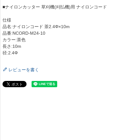
■ナイロンカッター 草刈機(刈払機)用 ナイロンコード
仕様
品名:ナイロンコード 茶2.4Φ×10m
品番:NCORD-M24-10
カラー:茶色
長さ:10m
径:2.4Φ
レビューを書く