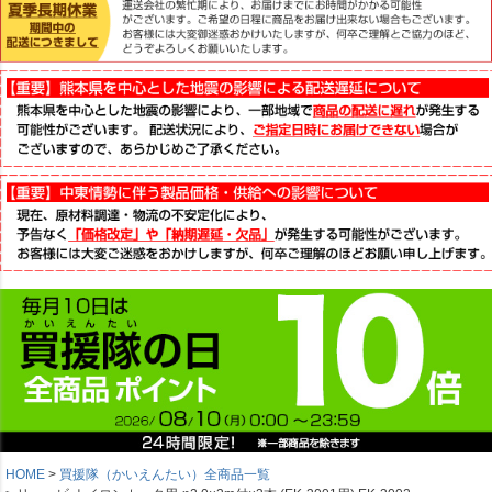
HOME
買援隊（かいえんたい）全商品一覧