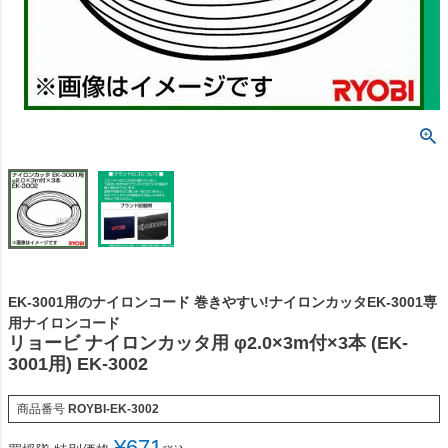
EK-3001用のナイロンコード 巻きやすい!ナイロンカッタEK-3001専
用ナイロンコード
リョービ ナイロンカッタ用 φ2.0×3m付×3本 (EK-
3001用) EK-3002
商品番号
ROYBI-EK-3002
¥
671