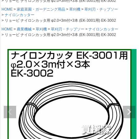
リョービ ナイロンカッタ用 φ2.0×3m付×3本 (EK-3001用) EK-3002
HOME
家庭菜園・ガーデニング用品
草刈機
草刈刃・チップソー
ナイロンカッター
リョービ ナイロンカッタ用 φ2.0×3m付×3本 (EK-3001用) EK-3002
HOME
農業機械
草刈機
草刈刃・チップソー
ナイロンカッター
リョービ ナイロンカッタ用 φ2.0×3m付×3本 (EK-3001用) EK-3002