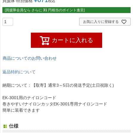
買援隊 特別価格
税込
[買援隊会員なら さらに
31
円相当のポイント進呈]
お気に入りに登録する
カートに入れる
商品についてのお問い合わせ
返品特約について
納期について：【取寄】通常3～5日の発送予定(土日祝除く)
EK-3001用のナイロンコード
巻きやすい!ナイロンカッタEK-3001専用ナイロンコード
簡単に装着できます
仕様