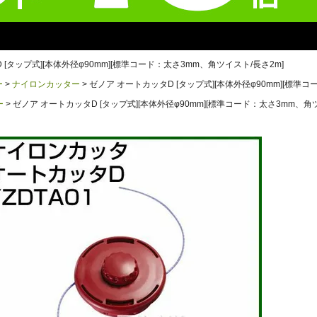
 [タップ式][本体外径φ90mm][標準コード：太さ3mm、角ツイスト/長さ2m]
ー
ナイロンカッター
ゼノア オートカッタD [タップ式][本体外径φ90mm][標準
ー
ゼノア オートカッタD [タップ式][本体外径φ90mm][標準コード：太さ3mm、角