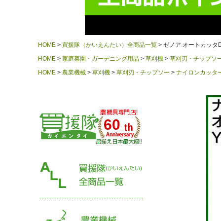
HOME
買援隊（かいえんたい）全商品一覧
ゼノア オートカッタD
HOME
家庭菜園・ガーデニング用品
草刈機
草刈刃・チップソ
HOME
農業機械
草刈機
草刈刃・チップソー
ナイロンカッタ
60