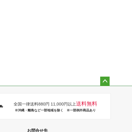
ペー
ジト
ップ
送料無料
全国一律送料880円 11,000円以上
へ
※沖縄・離島など一部地域を除く ※一部例外商品あり
お問合せ先