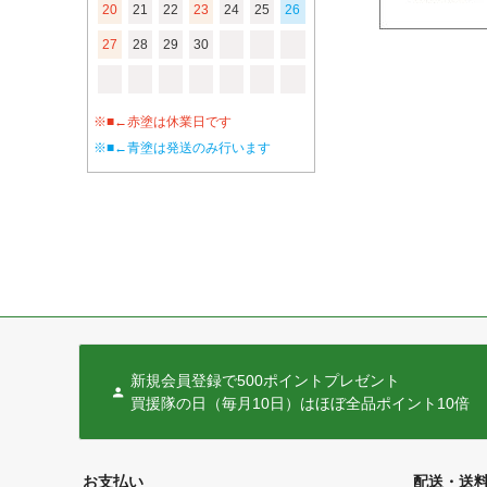
20
21
22
23
24
25
26
27
28
29
30
※■←赤塗は休業日です
※■←青塗は発送のみ行います
新規会員登録で500ポイントプレゼント
買援隊の日（毎月10日）はほぼ全品ポイント10倍
お支払い
配送・送