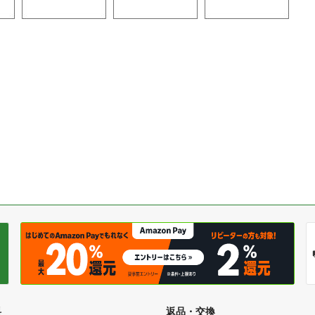
料
返品・交換