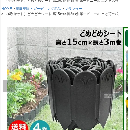
（4巻セット）どめどめシート 高15cm×長3m巻 第一ビニール 土と芝の根
HOME
家庭菜園・ガーデニング用品
プランター
（4巻セット）どめどめシート 高15cm×長3m巻 第一ビニール 土と芝の根