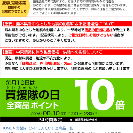
HOME
買援隊（かいえんたい）全商品一覧