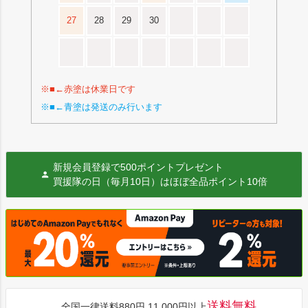
27
28
29
30
※■←赤塗は休業日です
※■←青塗は発送のみ行います
新規会員登録で500ポイントプレゼント
買援隊の日（毎月10日）はほぼ全品ポイント10倍
送料無料
全国一律送料880円 11,000円以上