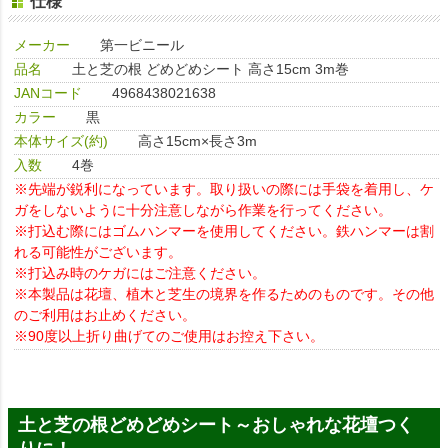
仕様
メーカー
第一ビニール
品名
土と芝の根 どめどめシート 高さ15cm 3m巻
JANコード
4968438021638
カラー
黒
本体サイズ(約)
高さ15cm×長さ3m
入数
4巻
※先端が鋭利になっています。取り扱いの際には手袋を着用し、ケ
ガをしないように十分注意しながら作業を行ってください。
※打込む際にはゴムハンマーを使用してください。鉄ハンマーは割
れる可能性がございます。
※打込み時のケガにはご注意ください。
※本製品は花壇、植木と芝生の境界を作るためのものです。その他
のご利用はお止めください。
※90度以上折り曲げてのご使用はお控え下さい。