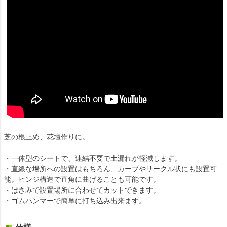
芝の根止め、花壇作りに。
・一体型のシートで、連結不要で土漏れが軽減します。
・直線な場所への設置はもちろん、カーブやサークル状にも設置可
能。ヒンジ構造で直角に曲げることも可能です。
・はさみで設置場所に合わせてカットできます。
・ゴムハンマーで簡単に打ち込み出来ます。