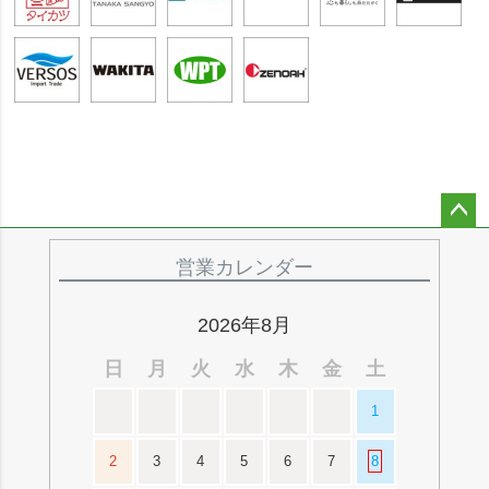
ペー
ジト
営業カレンダー
ップ
へ
2026年8月
日
月
火
水
木
金
土
1
2
3
4
5
6
7
8