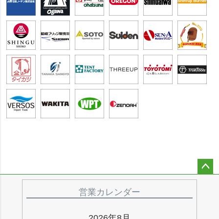
ペー
ジト
営業カレンダー
ップ
へ
2026年8月