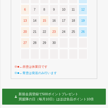
6
7
8
9
10
11
12
13
14
15
16
17
18
19
20
21
22
23
24
25
26
27
28
29
30
※■←赤塗は休業日です
※■←青塗は発送のみ行います
新規会員登録で500ポイントプレゼント
買援隊の日（毎月10日）はほぼ全品ポイント10倍