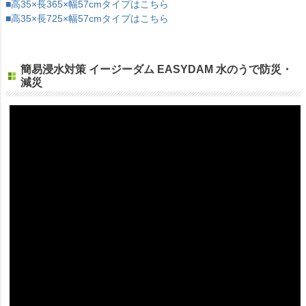
■高35×長365×幅57cmタイプはこちら
■高35×長725×幅57cmタイプはこちら
簡易浸水対策 イージーダム EASYDAM 水のうで防災・
減災