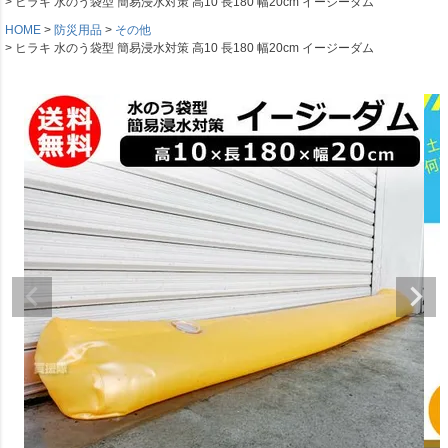
ヒラキ 水のう袋型 簡易浸水対策 高10 長180 幅20cm イージーダム
HOME
防災用品
その他
ヒラキ 水のう袋型 簡易浸水対策 高10 長180 幅20cm イージーダム