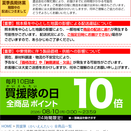
HOME
買援隊（かいえんたい）全商品一覧