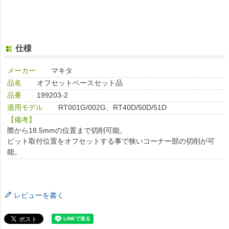
仕様
メーカー
マキタ
品名
オフセットベースセット品
品番
199203-2
適用モデル
RT001G/002G、RT40D/50D/51D
【備考】
際から18.5mmの位置まで切削可能。
ビット取付位置をオフセットする事で狭いコーナー部の切削が可
能。
レビューを書く