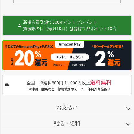
新規会員登録で500ポイントプレゼント
買援隊の日（毎月10日）はほぼ全品ポイント10倍
送料無料
全国一律送料880円 11,000円以上
※沖縄・離島など一部地域を除く ※一部例外商品あり
お支払い
配送・送料