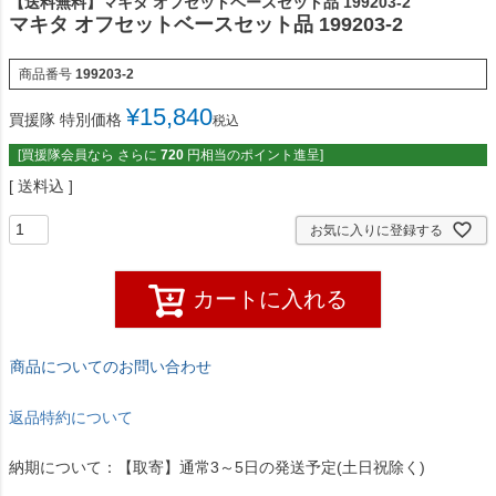
【送料無料】マキタ オフセットベースセット品 199203-2
マキタ オフセットベースセット品 199203-2
商品番号
199203-2
¥
15,840
買援隊 特別価格
税込
[買援隊会員なら さらに
720
円相当のポイント進呈]
送料込
お気に入りに登録する
カートに入れる
商品についてのお問い合わせ
返品特約について
納期について：【取寄】通常3～5日の発送予定(土日祝除く)