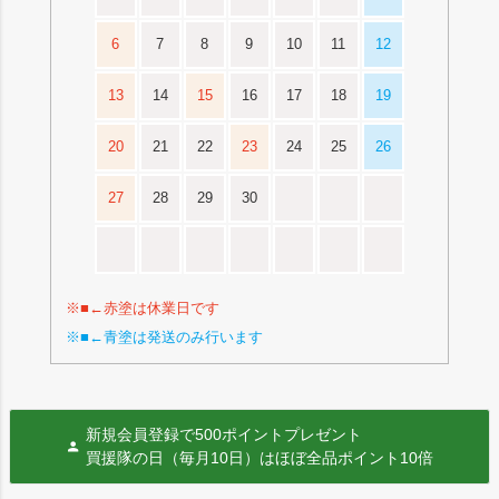
6
7
8
9
10
11
12
13
14
15
16
17
18
19
20
21
22
23
24
25
26
27
28
29
30
※■←赤塗は休業日です
※■←青塗は発送のみ行います
新規会員登録で500ポイントプレゼント
買援隊の日（毎月10日）はほぼ全品ポイント10倍