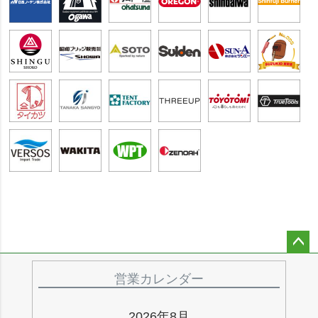
ペー
ジト
営業カレンダー
ップ
へ
2026年8月