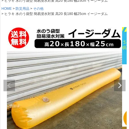
ヒラキ 水のう袋型 簡易浸水対策 高20 長180 幅25cm イージーダム
HOME
防災用品
その他
ヒラキ 水のう袋型 簡易浸水対策 高20 長180 幅25cm イージーダム