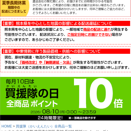
HOME
買援隊（かいえんたい）全商品一覧