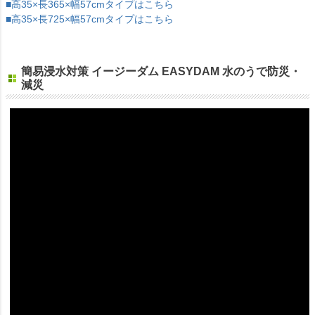
■高35×長365×幅57cmタイプはこちら
■高35×長725×幅57cmタイプはこちら
簡易浸水対策 イージーダム EASYDAM 水のうで防災・
減災