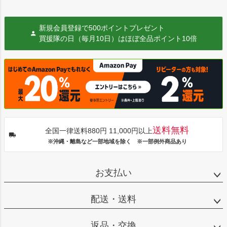
新規会員登録で500ポイントプレゼント
買援隊の日（毎月10日）はほぼ全品ポイント10倍
送料無料
全国一律送料880円 11,000円以上
※沖縄・離島など一部地域を除く ※一部例外商品あり
お支払い
配送・送料
返品・交換