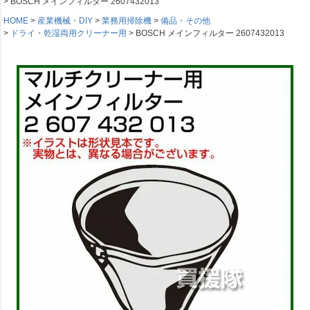
BOSCH メインフィルター 2607432013
HOME
産業機械・DIY
業務用掃除機
備品・その他
ドライ・乾湿両用クリーナー用
BOSCH メインフィルター 2607432013