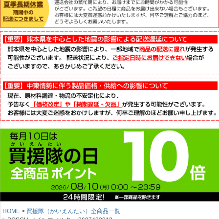
HOME
買援隊（かいえんたい）全商品一覧