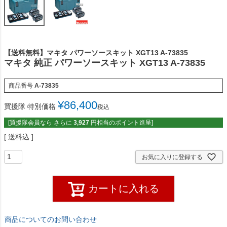
【送料無料】マキタ パワーソースキット XGT13 A-73835
マキタ 純正 パワーソースキット XGT13 A-73835
商品番号
A-73835
¥
86,400
買援隊 特別価格
税込
[買援隊会員なら さらに
3,927
円相当のポイント進呈]
送料込
お気に入りに登録する
カートに入れる
商品についてのお問い合わせ