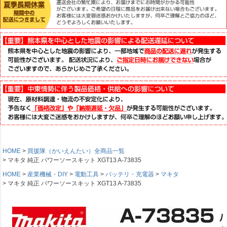
HOME
買援隊（かいえんたい）全商品一覧
マキタ 純正 パワーソースキット XGT13 A-73835
HOME
産業機械・DIY
電動工具
バッテリ・充電器
マキタ
マキタ 純正 パワーソースキット XGT13 A-73835