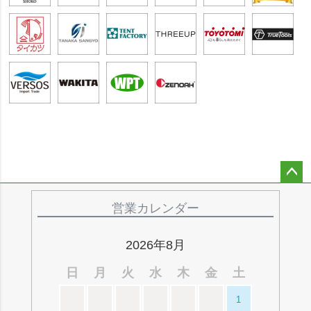
ペー
ジト
営業カレンダー
ップ
へ
2026年8月
日
月
火
水
木
金
土
1