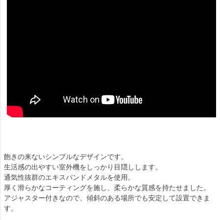
飽きの来ないシンプルなデザインです。
生活感の出やすい室外機をしっかり目隠しします。
通気性抜群のエキスパンドメタルを使用。
厚く滑らかなコーティングを施し、柔らかな質感を持たせました。
アジャスター付きなので、傾斜のある場所でも安定して設置できま
す。