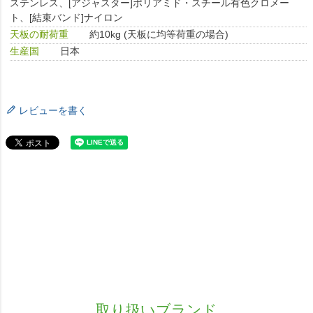
ステンレス、[アジャスター]ポリアミド・スチール有色クロメー
ト、[結束バンド]ナイロン
天板の耐荷重
約10kg (天板に均等荷重の場合)
生産国
日本
レビューを書く
取り扱いブランド