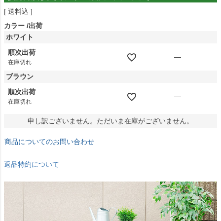
送料込
カラー
出荷
ホワイト
順次出荷
—
在庫切れ
ブラウン
順次出荷
—
在庫切れ
申し訳ございません。ただいま在庫がございません。
商品についてのお問い合わせ
返品特約について