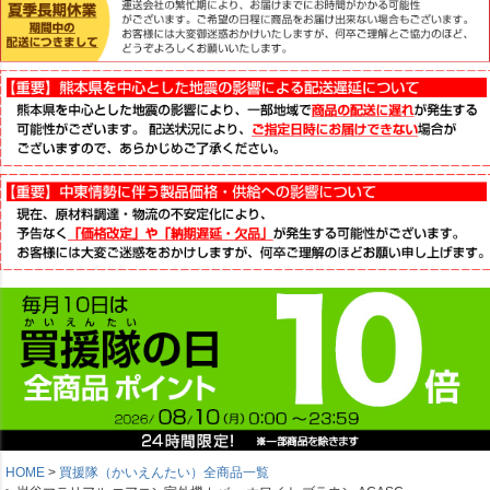
HOME
買援隊（かいえんたい）全商品一覧