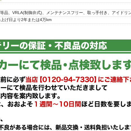
同等品、VRLA(制御弁式)、メンテナンスフリー、取っ手付き、アイド
上げ日より2年または4万km