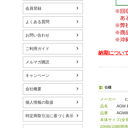
会員登録
よくある質問
お問い合わせ
ご利用ガイド
納期について
メルマガ購読
【カーバッテリー バッテリー 車
キャンペーン
仕様
会社概要
メーカー
個人情報の取扱
品名
AGM
品番
AGM8
特定商取引法に基づく表示
本体サイズ(全長
20HR(20時間率