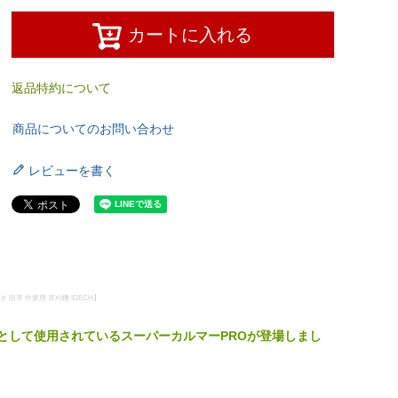
カートに入れる
返品特約について
商品についてのお問い合わせ
レビューを書く
き 除草 作業用 草刈機 IDECH】
板として使用されているスーパーカルマーPROが登場しまし