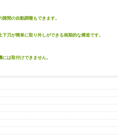
の隙間の自動調整もできます。
上下刃が簡単に取り外しができる画期的な構造です。
機には取付けできません。