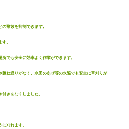
。
どの飛散を抑制できます。
ます。
場所でも安全に効率よく作業ができます。
や跳ね返りがなく、水田のあぜ等の水際でも安全に草刈りが
き付きをなくしました。
うに刈れます。