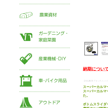
納期について
【刈払機 用 アタッチメント 標
スーパーカルマー
スーパーカルマ
た。
ボトムスライダ