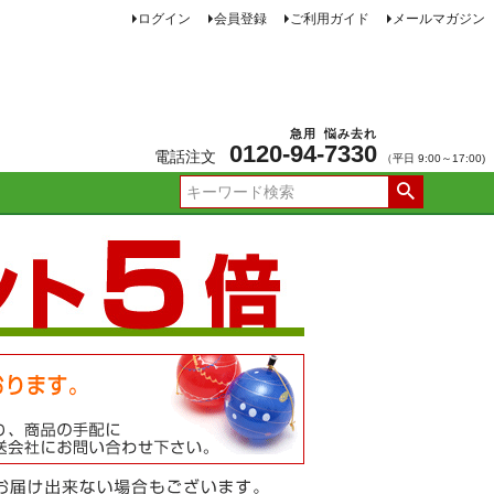
ログイン
会員登録
ご利用ガイド
メールマガジン
急用
悩み去れ
0120-
94
-
7330
電話注文
（平日 9:00～17:00)