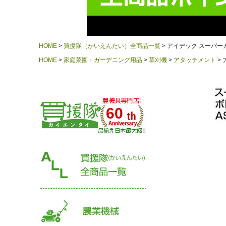
HOME
買援隊（かいえんたい）全商品一覧
アイデック スーパーカル
HOME
家庭菜園・ガーデニング用品
草刈機
アタッチメント
60