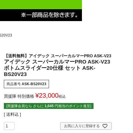
20V23
【送料無料】アイデック スーパーカルマーPRO ASK-V23
アイデック スーパーカルマーPRO ASK-V23
ボトムスライダー20仕様 セット ASK-
BS20V23
商品番号
ASK-BS20V23
¥
23,000
買援隊 特別価格
税込
[買援隊会員なら さらに
1,045
円相当のポイント進呈]
送料込
お気に入りに登録する