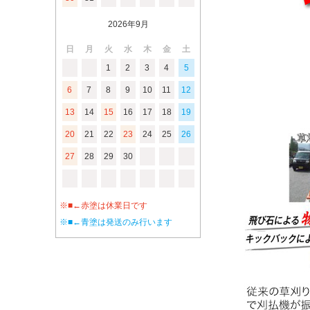
2026年9月
日
月
火
水
木
金
土
1
2
3
4
5
6
7
8
9
10
11
12
13
14
15
16
17
18
19
20
21
22
23
24
25
26
27
28
29
30
※■←赤塗は休業日です
※■←青塗は発送のみ行います