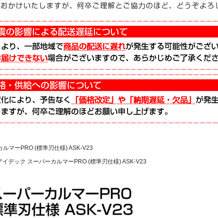
マーPRO (標準刃仕様) ASK-V23
アイデック スーパーカルマーPRO (標準刃仕様) ASK-V23