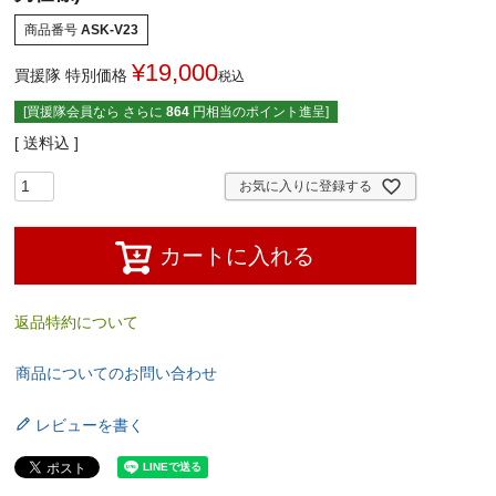
商品番号
ASK-V23
¥
19,000
買援隊 特別価格
税込
[買援隊会員なら さらに
864
円相当のポイント進呈]
送料込
お気に入りに登録する
カートに入れる
返品特約について
商品についてのお問い合わせ
レビューを書く