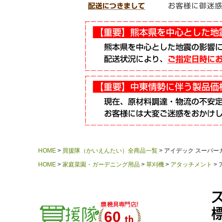
HOME
買援隊（かいえんたい）全商品一覧
アイデック スーパーカル
HOME
家庭菜園・ガーデニング用品
草刈機
アタッチメント
60