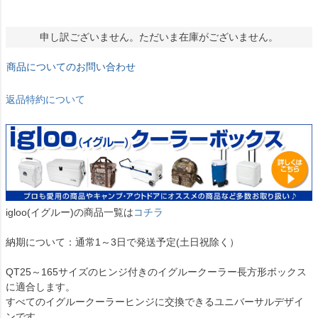
申し訳ございません。ただいま在庫がございません。
商品についてのお問い合わせ
返品特約について
igloo(イグルー)の商品一覧は
コチラ
納期について：通常1～3日で発送予定(土日祝除く）
QT25～165サイズのヒンジ付きのイグルークーラー長方形ボックス
に適合します。
すべてのイグルークーラーヒンジに交換できるユニバーサルデザイ
ンです。