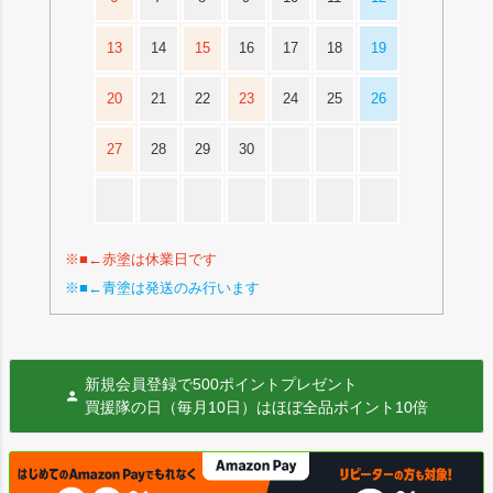
13
14
15
16
17
18
19
20
21
22
23
24
25
26
27
28
29
30
※■←赤塗は休業日です
※■←青塗は発送のみ行います
新規会員登録で500ポイントプレゼント
買援隊の日（毎月10日）はほぼ全品ポイント10倍