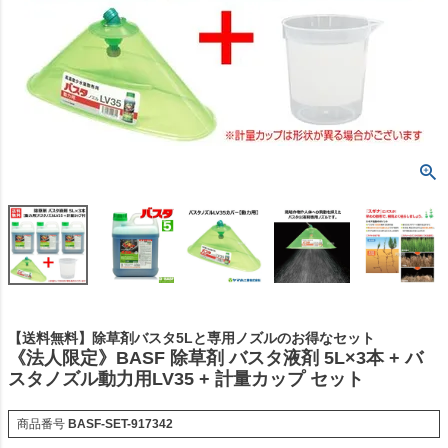
【送料無料】除草剤バスタ5Lと専用ノズルのお得なセット
《法人限定》BASF 除草剤 バスタ液剤 5L×3本 + バ
スタノズル動力用LV35 + 計量カップ セット
商品番号
BASF-SET-917342