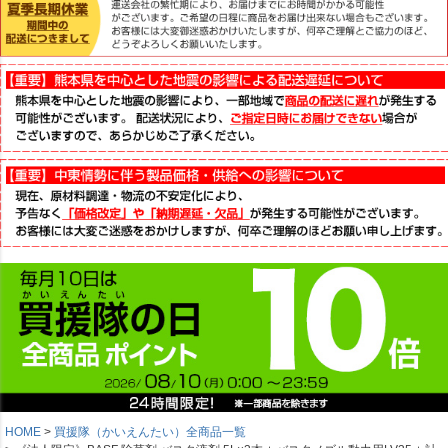
HOME
買援隊（かいえんたい）全商品一覧