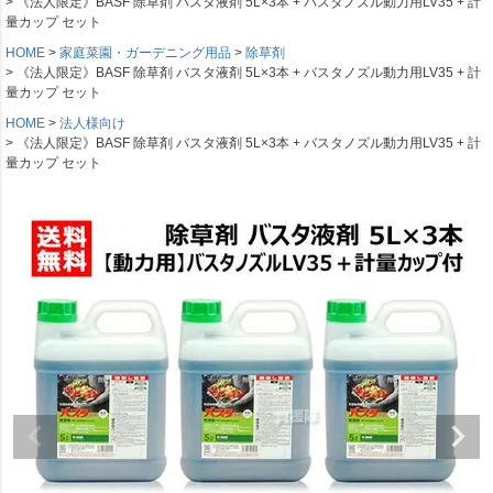
《法人限定》BASF 除草剤 バスタ液剤 5L×3本 + バスタノズル動力用LV35 + 計
量カップ セット
HOME
家庭菜園・ガーデニング用品
除草剤
《法人限定》BASF 除草剤 バスタ液剤 5L×3本 + バスタノズル動力用LV35 + 計
量カップ セット
HOME
法人様向け
《法人限定》BASF 除草剤 バスタ液剤 5L×3本 + バスタノズル動力用LV35 + 計
量カップ セット