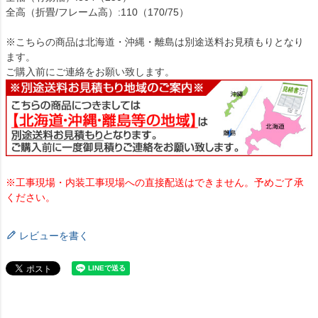
全高（折畳/フレーム高）:110（170/75）
※こちらの商品は北海道・沖縄・離島は別途送料お見積もりとなり
ます。
ご購入前にご連絡をお願い致します。
※工事現場・内装工事現場への直接配送はできません。予めご了承
ください。
レビューを書く