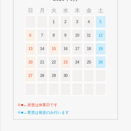
日
月
火
水
木
金
土
1
2
3
4
5
6
7
8
9
10
11
12
13
14
15
16
17
18
19
20
21
22
23
24
25
26
27
28
29
30
※■←赤塗は休業日です
※■←青塗は発送のみ行います