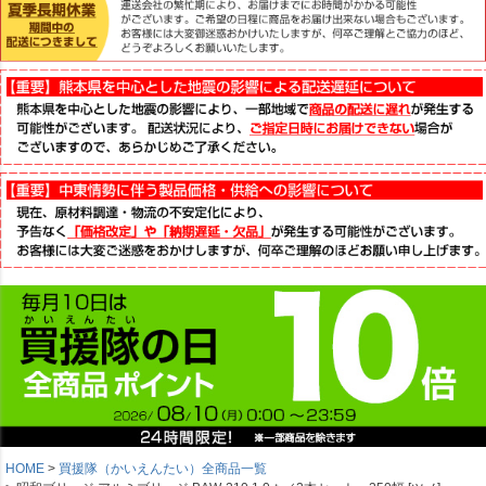
HOME
買援隊（かいえんたい）全商品一覧