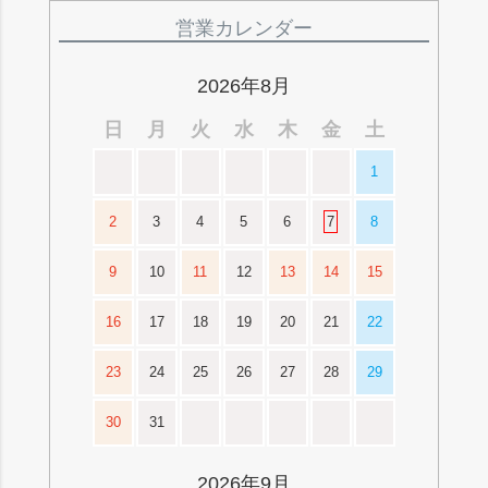
ペー
ジト
営業カレンダー
ップ
へ
2026年8月
日
月
火
水
木
金
土
1
2
3
4
5
6
7
8
9
10
11
12
13
14
15
16
17
18
19
20
21
22
23
24
25
26
27
28
29
30
31
2026年9月