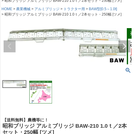
昭和ブリッジ アルミブリッジ BAW-210 1.0ｔ／2本セット・250幅 [ツメ]
HOME
農業機械
アルミブリッジ
トラクター用
BAW型[0.5～1.0t]
昭和ブリッジ アルミブリッジ BAW-210 1.0ｔ／2本セット・250幅 [ツメ]
【送料無料】農機等に！
昭和ブリッジ アルミブリッジ BAW-210 1.0ｔ／2本
セット・250幅 [ツメ]