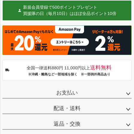
新規会員登録で500ポイントプレゼント
買援隊の日（毎月10日）はほぼ全品ポイント10倍
送料無料
全国一律送料880円 11,000円以上
※沖縄・離島など一部地域を除く ※一部例外商品あり
お支払い
配送・送料
返品・交換