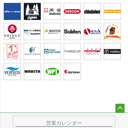
ペー
ジト
営業カレンダー