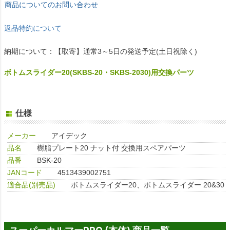
商品についてのお問い合わせ
返品特約について
納期について：【取寄】通常3～5日の発送予定(土日祝除く)
ボトムスライダー20(SKBS-20・SKBS-2030)用交換パーツ
仕様
メーカー
アイデック
品名
樹脂プレート20 ナット付 交換用スペアパーツ
品番
BSK-20
JANコード
4513439002751
適合品(別売品)
ボトムスライダー20、ボトムスライダー 20&30