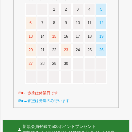
1
2
3
4
5
6
7
8
9
10
11
12
13
14
15
16
17
18
19
20
21
22
23
24
25
26
27
28
29
30
※■←赤塗は休業日です
※■←青塗は発送のみ行います
新規会員登録で500ポイントプレゼント