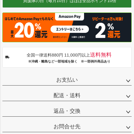
買援隊の日（毎月10日）はほぼ全品ポイント10倍
送料無料
全国一律送料880円 11,000円以上
※沖縄・離島など一部地域を除く ※一部例外商品あり
お支払い
配送・送料
返品・交換
お問合せ先