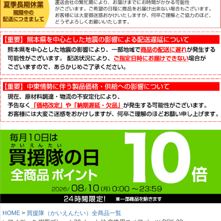
HOME
買援隊（かいえんたい）全商品一覧