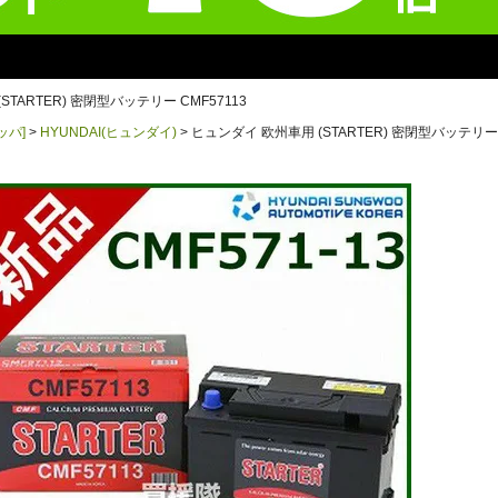
TARTER) 密閉型バッテリー CMF57113
ッパ]
HYUNDAI(ヒュンダイ)
ヒュンダイ 欧州車用 (STARTER) 密閉型バッテリー 