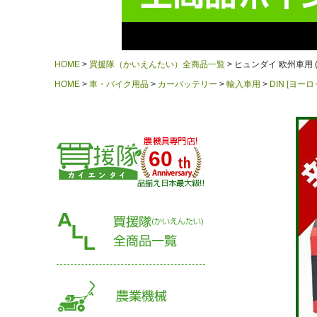
HOME
買援隊（かいえんたい）全商品一覧
ヒュンダイ 欧州車用 (S
HOME
車・バイク用品
カーバッテリー
輸入車用
DIN [ヨーロ
60