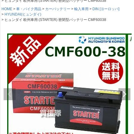
ヒュンダイ 欧州車用 (STARTER) 密閉型バッテリー CMF60038
HOME
車・バイク用品
カーバッテリー
輸入車用
DIN [ヨーロッパ]
HYUNDAI(ヒュンダイ)
ヒュンダイ 欧州車用 (STARTER) 密閉型バッテリー CMF60038