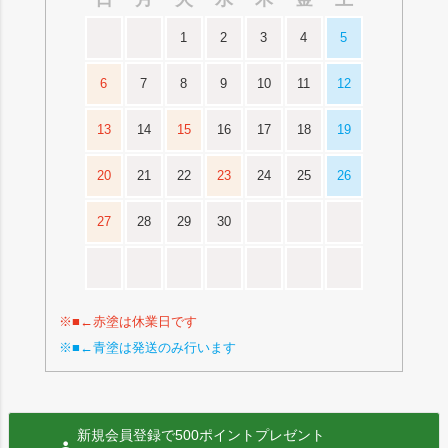
1
2
3
4
5
6
7
8
9
10
11
12
13
14
15
16
17
18
19
20
21
22
23
24
25
26
27
28
29
30
※■←赤塗は休業日です
※■←青塗は発送のみ行います
新規会員登録で500ポイントプレゼント