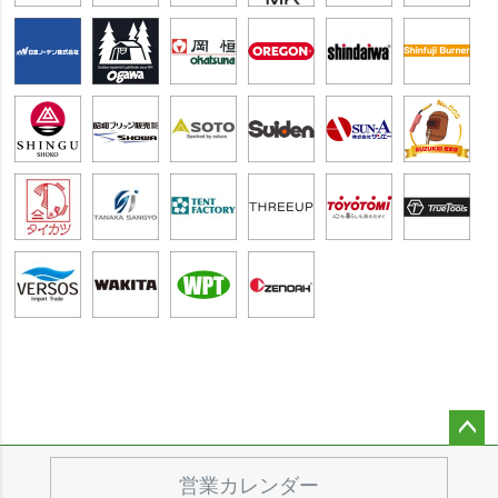
ペー
ジト
営業カレンダー