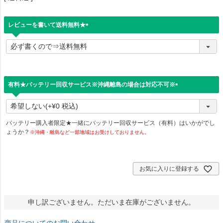
レビューを書いて送料無料★
(
必
須
)
有料★バッテリー回収サービス※沖縄離島の場合は対応不可※
(
必
須
)
バッテリー購入者限定★一緒にバッテリー回収サービス（有料）はいかがでし
ょうか？
※沖縄・離島など一部地域はお受けしておりません。
お気に入りに登録する
申し訳ございません。ただいま在庫がございません。
商品についてのお問い合わせ