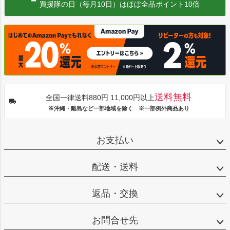
買援隊の日（毎月10日）はほぼ全品ポイント10倍
送料無料
全国一律送料880円 11,000円以上
※沖縄・離島など一部地域を除く ※一部例外商品あり
お支払い
配送・送料
返品・交換
お問合せ先