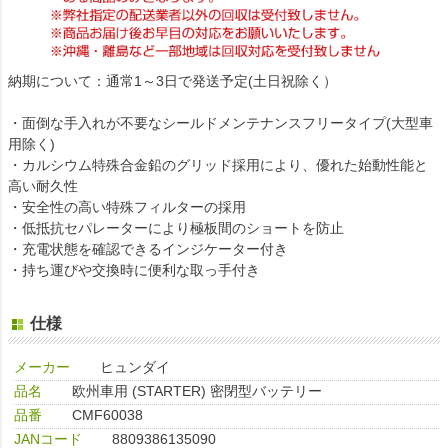
納期について：通常1～3日で発送予定(土日祝除く）
・面倒な手入れが不要なシールドメンテナンスフリータイプ(大型車
用除く)
・カルシウム特殊合金鉛のグリッド採用により、優れた始動性能と
高い耐久性
・安全性の高い特殊フィルターの採用
・低抵抗セパレーターにより極板間のショートを防止
・充電状態を確認できるインジケーター付き
・持ち運びや交換時に便利な取っ手付き
仕様
メーカー
ヒュンダイ
品名
欧州車用 (STARTER) 密閉型バッテリー
品番
CMF60038
JANコード
8809386135090