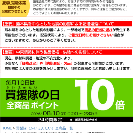
HOME
買援隊（かいえんたい）全商品一覧