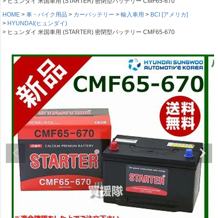
ヒュンダイ 米国車用 (STARTER) 密閉型バッテリー CMF65-670
HOME
車・バイク用品
カーバッテリー
輸入車用
BCI [アメリカ]
HYUNDAI(ヒュンダイ)
ヒュンダイ 米国車用 (STARTER) 密閉型バッテリー CMF65-670