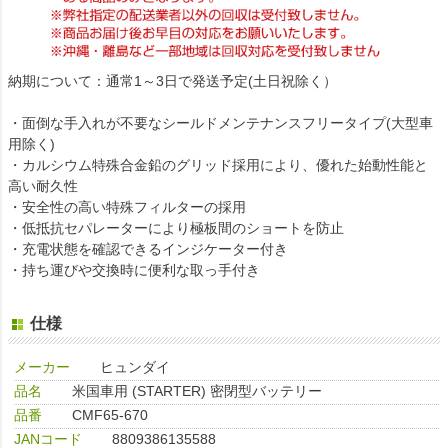
納期について：通常1～3日で発送予定(土日祝除く）
・面倒な手入れが不要なシールドメンテナンスフリータイプ(大型車
用除く)
・カルシウム特殊合金鉛のグリッド採用により、優れた始動性能と
高い耐久性
・安全性の高い特殊フィルターの採用
・低抵抗セパレーターにより極板間のショートを防止
・充電状態を確認できるインジケーター付き
・持ち運びや交換時に便利な取っ手付き
仕様
メーカー
ヒュンダイ
品名
米国車用 (STARTER) 密閉型バッテリー
品番
CMF65-670
JANコード
8809386135588