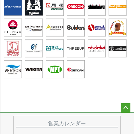
ペー
ジト
営業カレンダー
ップ