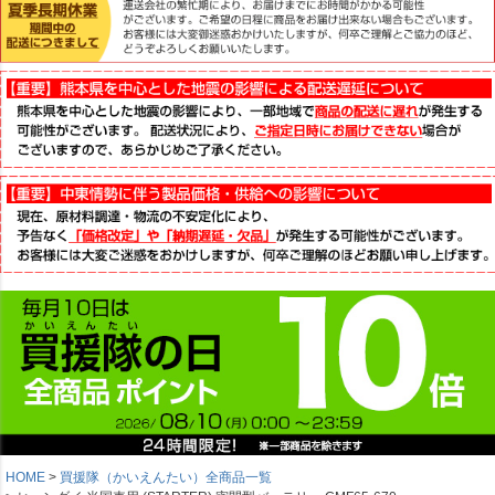
HOME
買援隊（かいえんたい）全商品一覧