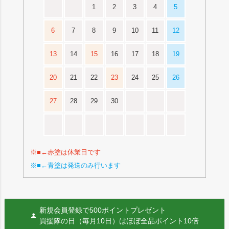
1
2
3
4
5
6
7
8
9
10
11
12
13
14
15
16
17
18
19
20
21
22
23
24
25
26
27
28
29
30
※■←赤塗は休業日です
※■←青塗は発送のみ行います
新規会員登録で500ポイントプレゼント
買援隊の日（毎月10日）はほぼ全品ポイント10倍