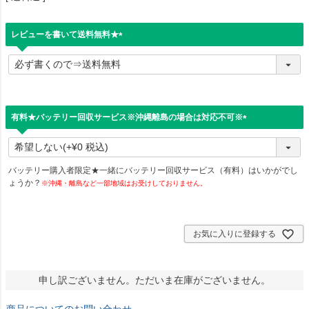
レビューを書いて送料無料★
(
必
須
)
有料★バッテリー回収サービス※沖縄離島の場合は対応不可※
(
必
須
)
バッテリー購入者限定★一緒にバッテリー回収サービス（有料）はいかがでし
ょうか？
※沖縄・離島など一部地域はお受けしておりません。
お気に入りに登録する
申し訳ございません。ただいま在庫がございません。
商品についてのお問い合わせ