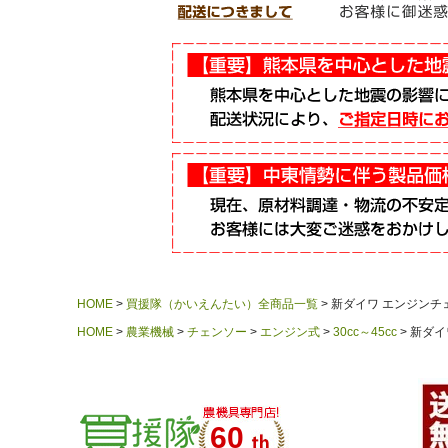
HOME
買援隊（かいえんたい）全商品一覧
新ダイワ エンジンチェンソ
HOME
農業機械
チェンソー
エンジン式
30cc～45cc
新ダイワ
60