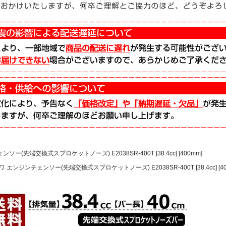
ー(先端交換式スプロケットノーズ) E2038SR-400T [38.4cc] [400mm]
 エンジンチェンソー(先端交換式スプロケットノーズ) E2038SR-400T [38.4cc] [40