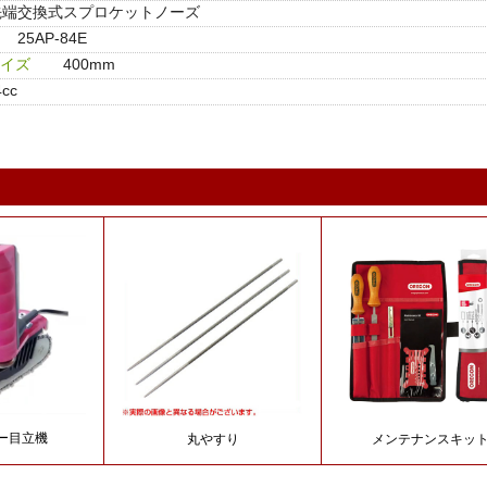
先端交換式スプロケットノーズ
25AP-84E
イズ
400mm
4cc