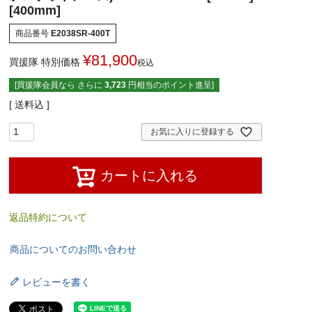
[400mm]
商品番号
E2038SR-400T
¥
81,900
買援隊 特別価格
税込
[買援隊会員なら さらに
3,723
円相当のポイント進呈]
送料込
お気に入りに登録する
カートに入れる
返品特約について
商品についてのお問い合わせ
レビューを書く