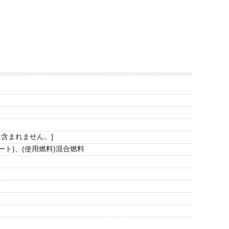
ーは含まれません。]
ート)、(使用燃料)混合燃料