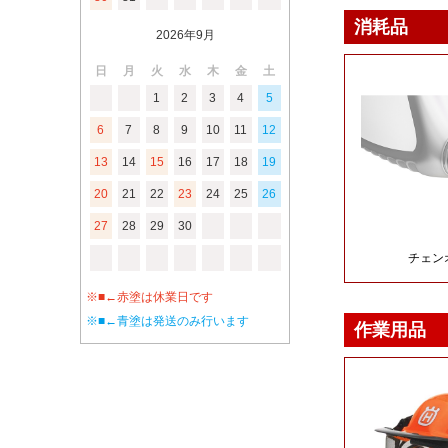
2026年9月
日
月
火
水
木
金
土
1
2
3
4
5
6
7
8
9
10
11
12
13
14
15
16
17
18
19
20
21
22
23
24
25
26
27
28
29
30
※■←赤塗は休業日です
※■←青塗は発送のみ行います