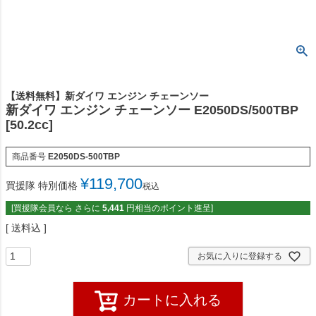
【送料無料】新ダイワ エンジン チェーンソー
新ダイワ エンジン チェーンソー E2050DS/500TBP
[50.2cc]
商品番号
E2050DS-500TBP
¥
119,700
買援隊 特別価格
税込
[買援隊会員なら さらに
5,441
円相当のポイント進呈]
送料込
お気に入りに登録する
カートに入れる