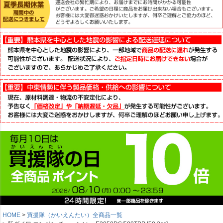
HOME
買援隊（かいえんたい）全商品一覧