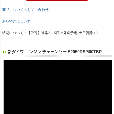
商品についてのお問い合わせ
返品特約について
納期について：【取寄】通常3～5日の発送予定(土日祝除く)
新ダイワ エンジン チェーンソー E2050DS/500TBP