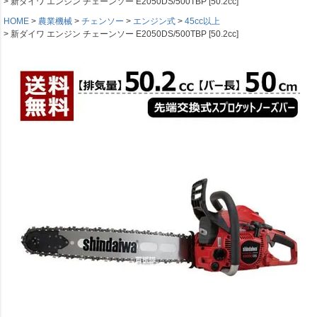
新ダイワ エンジン チェーンソー E2050DS/500TBP [50.2cc]
HOME
農業機械
チェンソー
エンジン式
45cc以上
新ダイワ エンジン チェーンソー E2050DS/500TBP [50.2cc]