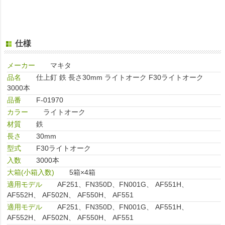
仕様
メーカー
マキタ
品名
仕上釘 鉄 長さ30mm ライトオーク F30ライトオーク
3000本
品番
F-01970
カラー
ライトオーク
材質
鉄
長さ
30mm
型式
F30ライトオーク
入数
3000本
大箱(小箱入数)
5箱×4箱
適用モデル
AF251、FN350D、FN001G、 AF551H、
AF552H、 AF502N、 AF550H、 AF551
適用モデル
AF251、FN350D、FN001G、 AF551H、
AF552H、 AF502N、 AF550H、 AF551