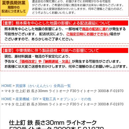
HOME
買援隊（かいえんたい）全商品一覧
マキタ 仕上釘 鉄 長さ30mm ライトオーク F30ライトオーク 3000本 F-01970
HOME
産業機械・DIY
電動工具
オプション・その他
マキタ 仕上釘 鉄 長さ30mm ライトオーク F30ライトオーク 3000本 F-01970