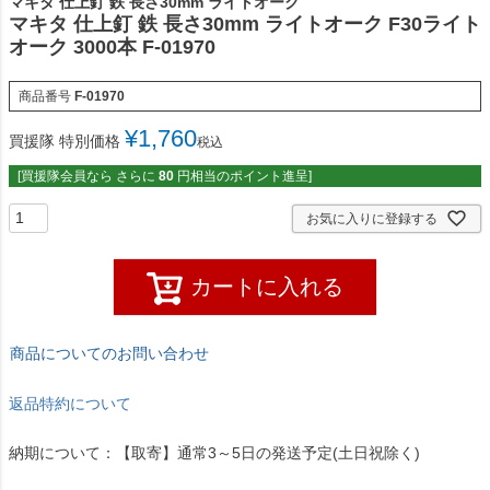
マキタ 仕上釘 鉄 長さ30mm ライトオーク
マキタ 仕上釘 鉄 長さ30mm ライトオーク F30ライト
オーク 3000本 F-01970
商品番号
F-01970
¥
1,760
買援隊 特別価格
税込
[買援隊会員なら さらに
80
円相当のポイント進呈]
お気に入りに登録する
カートに入れる
商品についてのお問い合わせ
返品特約について
納期について：【取寄】通常3～5日の発送予定(土日祝除く)