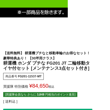
【送料無料】 耕運機プチなと移動車輪のお得なセット！
豪華特典あり！ 【30坪用クラス】
耕運機 ホンダ プチな FG201 JT 二輪移動タ
イヤ付セット [メンテナンス3点セット付き]
商品番号
FG201-11537-MT
¥
84,650
買援隊 特別価格
税込
[買援隊会員なら さらに
3,848
円相当のポイント進呈]
送料込