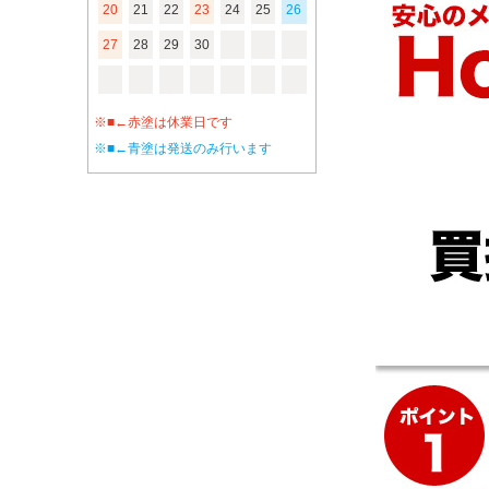
20
21
22
23
24
25
26
27
28
29
30
※■←赤塗は休業日です
※■←青塗は発送のみ行います