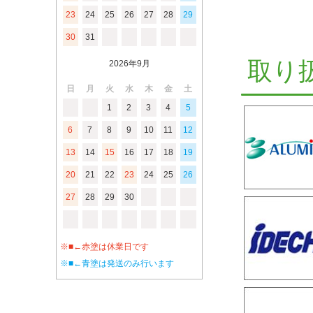
23
24
25
26
27
28
29
30
31
取り
2026年9月
日
月
火
水
木
金
土
1
2
3
4
5
6
7
8
9
10
11
12
13
14
15
16
17
18
19
20
21
22
23
24
25
26
27
28
29
30
※■←赤塗は休業日です
※■←青塗は発送のみ行います