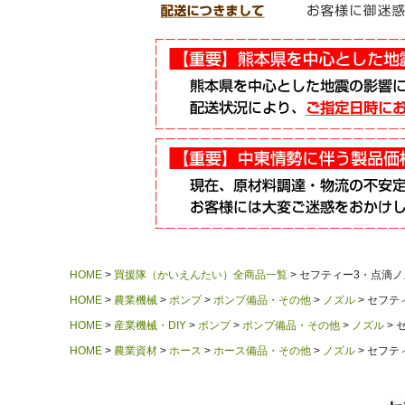
HOME
買援隊（かいえんたい）全商品一覧
セフティー3・点滴ノズ
HOME
農業機械
ポンプ
ポンプ備品・その他
ノズル
セフティ
HOME
産業機械・DIY
ポンプ
ポンプ備品・その他
ノズル
セ
HOME
農業資材
ホース
ホース備品・その他
ノズル
セフティ