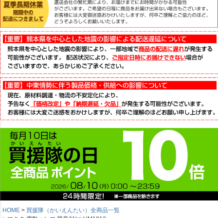
HOME
買援隊（かいえんたい）全商品一覧