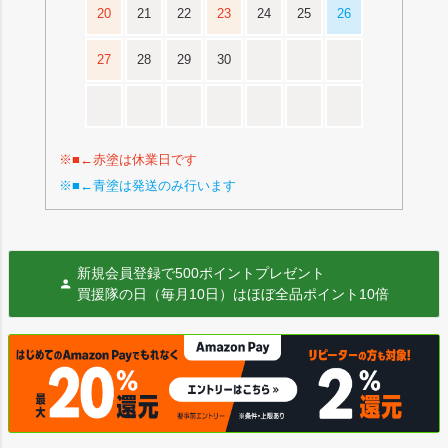
20
21
22
23
24
25
26
27
28
29
30
※■←赤塗は休業日です
※■←青塗は発送のみ行います
新規会員登録で500ポイントプレゼント
買援隊の日（毎月10日）はほぼ全品ポイント10倍