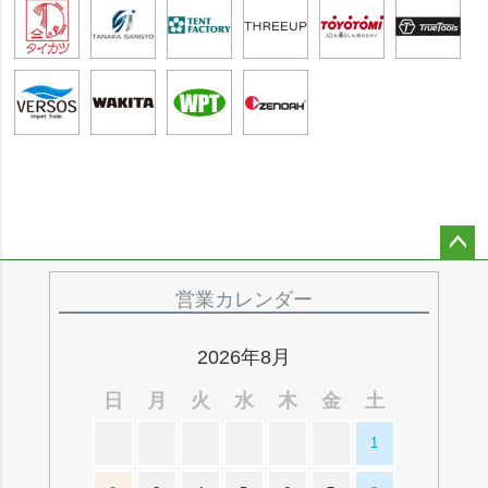
ペー
ジト
営業カレンダー
ップ
へ
2026年8月
日
月
火
水
木
金
土
1