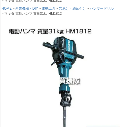
マキタ 電動ハンマ 質量31kg HM1812
HOME
産業機械・DIY
電動工具
穴あけ・締め付け
ハンマードリル
マキタ 電動ハンマ 質量31kg HM1812