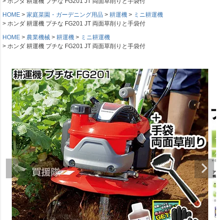
ホンダ 耕運機 プチな FG201 JT 両面草削りと手袋付
HOME
家庭菜園・ガーデニング用品
耕運機
ミニ耕運機
ホンダ 耕運機 プチな FG201 JT 両面草削りと手袋付
HOME
農業機械
耕運機
ミニ耕運機
ホンダ 耕運機 プチな FG201 JT 両面草削りと手袋付