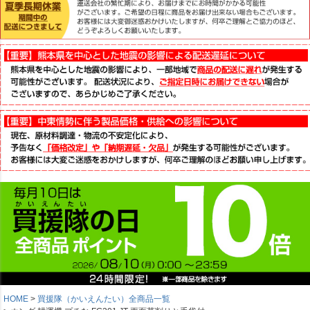
HOME
買援隊（かいえんたい）全商品一覧