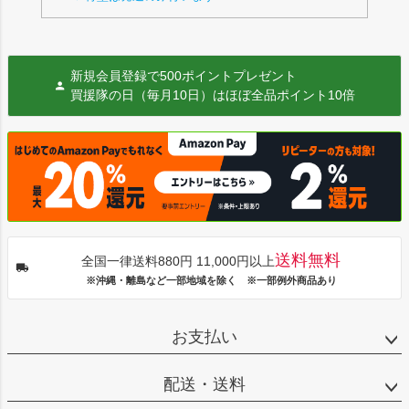
新規会員登録で500ポイントプレゼント
買援隊の日（毎月10日）はほぼ全品ポイント10倍
送料無料
全国一律送料880円 11,000円以上
※沖縄・離島など一部地域を除く ※一部例外商品あり
お支払い
配送・送料