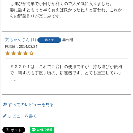
ち運びが簡単で小回りが利くので大変気に入りました。

妻に話すともっと早く買えば良かったね！と言われ、これか
らの野菜作りが楽しみです。
文ちゃん
1
非公開
購入者
投稿日
2014/03/24
ＦＧ２０１は、これで２台目の使用ですが、持ち運びが便利
で、耕すのも丁度手頃の、耕運機です。とても重宝していま
す。
すべてのレビューを見る
レビューを書く