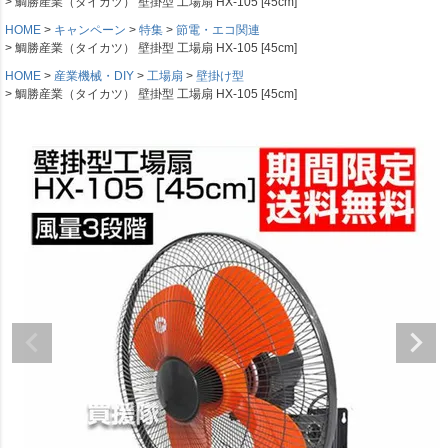
鯛勝産業（タイカツ） 壁掛型 工場扇 HX-105 [45cm]
HOME
キャンペーン
特集
節電・エコ関連
鯛勝産業（タイカツ） 壁掛型 工場扇 HX-105 [45cm]
HOME
産業機械・DIY
工場扇
壁掛け型
鯛勝産業（タイカツ） 壁掛型 工場扇 HX-105 [45cm]