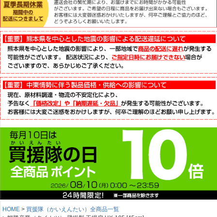
HOME
買援隊（かいえんたい）全商品一覧