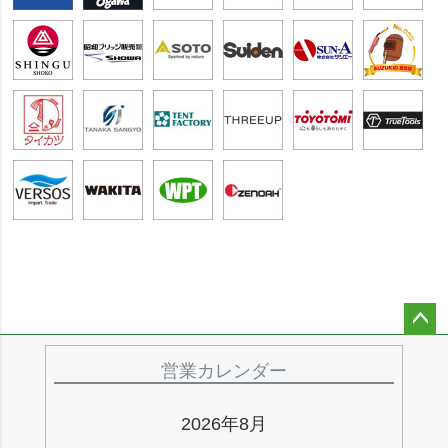
ペー
ジト
営業カレンダー
ップ
へ
2026年8月