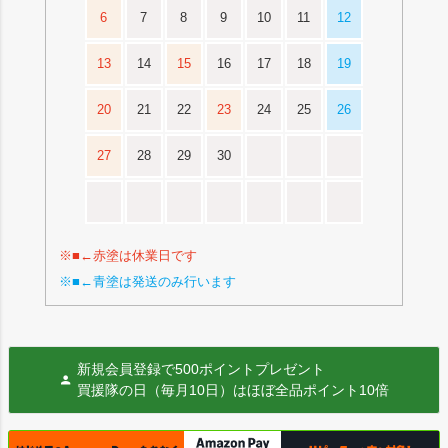
6
7
8
9
10
11
12
13
14
15
16
17
18
19
20
21
22
23
24
25
26
27
28
29
30
※■←赤塗は休業日です
※■←青塗は発送のみ行います
新規会員登録で500ポイントプレゼント
買援隊の日（毎月10日）はほぼ全品ポイント10倍