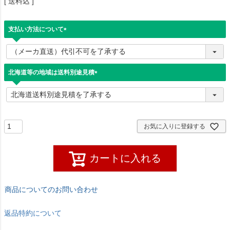
送料込
支払い方法について
(
必
須
)
北海道等の地域は送料別途見積
(
必
須
)
お気に入りに登録する
カートに入れる
商品についてのお問い合わせ
返品特約について