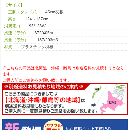
【サイズ】
三脚スタンド式
45cm羽根
高さ
124～137cm
消費電力
95/123W
風速（毎分)
372/405m
風量（毎分）
187/203m3
材質
プラスチック羽根
※こちらの商品は北海道・沖縄・離島は別途送料お見積もりとなり
ます。
ご購入前にご連絡をお願い致します。