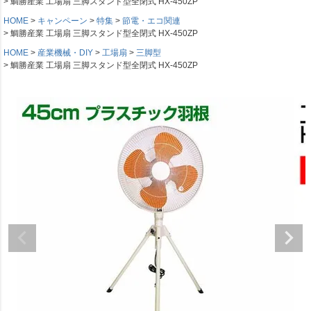
鯛勝産業 工場扇 三脚スタンド型全閉式 HX-450ZP
HOME
キャンペーン
特集
節電・エコ関連
鯛勝産業 工場扇 三脚スタンド型全閉式 HX-450ZP
HOME
産業機械・DIY
工場扇
三脚型
鯛勝産業 工場扇 三脚スタンド型全閉式 HX-450ZP