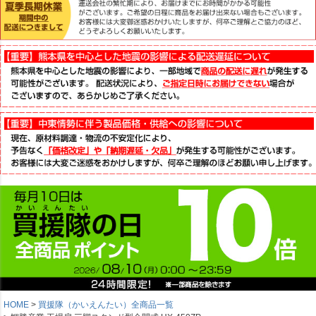
HOME
買援隊（かいえんたい）全商品一覧