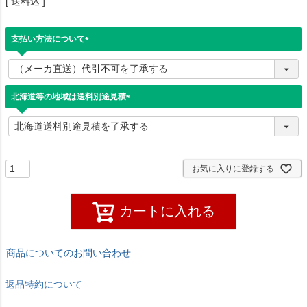
送料込
支払い方法について
(
必
須
)
北海道等の地域は送料別途見積
(
必
須
)
お気に入りに登録する
カートに入れる
商品についてのお問い合わせ
返品特約について