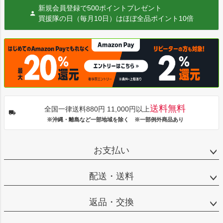
新規会員登録で500ポイントプレゼント
買援隊の日（毎月10日）はほぼ全品ポイント10倍
送料無料
全国一律送料880円 11,000円以上
※沖縄・離島など一部地域を除く ※一部例外商品あり
お支払い
配送・送料
返品・交換